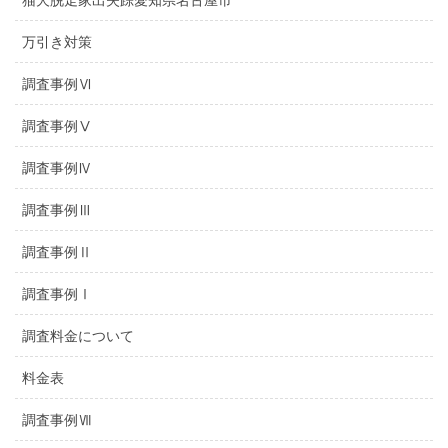
猫犬脱走家出失踪愛知県名古屋市
万引き対策
調査事例Ⅵ
調査事例Ⅴ
調査事例Ⅳ
調査事例Ⅲ
調査事例Ⅱ
調査事例Ⅰ
調査料金について
料金表
調査事例Ⅶ