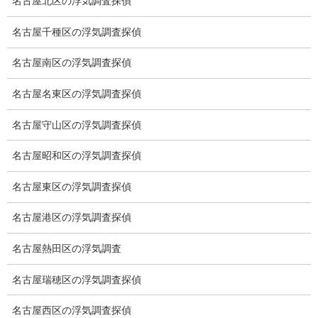
名古屋北区の浮気調査探偵
浮気調査地域
名古屋千種区の浮気調査探偵
浮気調査関連調査
名古屋南区の浮気調査探偵
ドメスティックバイオレンスDV調査
名古屋名東区の浮気調査探偵
いじめ・子供の虐待
名古屋守山区の浮気調査探偵
別れさせ屋
名古屋昭和区の浮気調査探偵
盗聴調査
名古屋東区の浮気調査探偵
盗聴調査料金
名古屋港区の浮気調査探偵
盗聴器の種類
名古屋熱田区の浮気調査
ご依頼の注意点
名古屋瑞穂区の浮気調査探偵
世界の盗聴事情
名古屋西区の浮気調査探偵