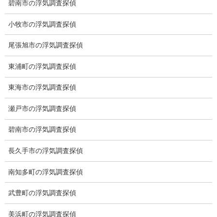
碧南市の浮気調査探偵
ださい。
小牧市の浮気調査探偵
尾張旭市の浮気調査探偵
東浦町の浮気調査探偵
東海市の浮気調査探偵
瀬戸市の浮気調査探偵
碧南市の浮気調査探偵
長久手市の浮気調査探偵
南知多町の浮気調査探偵
※弊社から24時間以内に返信が無い場合、再度LINE又はお電話を
武豊町の浮気調査探偵
お願いいたします。
美浜町の浮気調査探偵