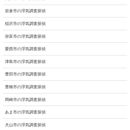
カテゴリー
岩倉市の浮気調査探偵
ブログ (496)
稲沢市の浮気調査探偵
お知らせ (1)
弥富市の浮気調査探偵
メニュー
愛西市の浮気調査探偵
トップ
津島市の浮気調査探偵
ご挨拶
豊田市の浮気調査探偵
システム
豊橋市の浮気調査探偵
クーリング・オフ
岡崎市の浮気調査探偵
ワンストップサービス
あま市の浮気調査探偵
アフターフォロー
犬山市の浮気調査探偵