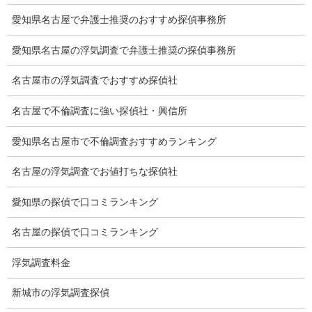
プライバシーポリシー
愛知県名古屋で弁護士推奨のおすすめ探偵事務所
探偵業法
愛知県名古屋の浮気調査で弁護士推奨の探偵事務所
法令遵守
名古屋市の浮気調査でおすすめ探偵社
推奨・提携法律事務所
名古屋で不倫調査に強い探偵社・興信所
ブログ
愛知県名古屋市で不倫調査おすすめランキング
探偵エッセイ
名古屋の浮気調査でお値打ちな探偵社
探偵コラム
愛知県の探偵で口コミランキング
探偵日記
名古屋の探偵で口コミランキング
夫婦の信頼関係
浮気調査料金
お知らせ
新城市の浮気調査探偵
いじめ相談