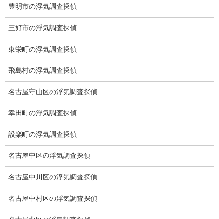
豊明市の浮気調査探偵
調査機器
探偵の資格
三好市の浮気調査探偵
弁護士紹介
東栄町の浮気調査探偵
浮気調査
飛島村の浮気調査探偵
浮気調査プランのご案内
名古屋守山区の浮気調査探偵
浮気調査の相場
幸田町の浮気調査探偵
調査費用と調査日数の目安
設楽町の浮気調査探偵
浮気調査料金の比較例
名古屋中区の浮気調査探偵
GPS検索調査
名古屋中川区の浮気調査探偵
GPS調査
名古屋中村区の浮気調査探偵
車両調査