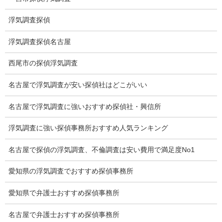
集団ストーカー
浮気調査探偵
GPS発見調査
浮気調査探偵名古屋
盗難車両調査
西尾市の探偵浮気調査
盗撮犯防止対策調査
名古屋で浮気調査が安い探偵社はどこがいい
痴漢防止対策調査
名古屋で浮気調査に強いおすすめ探偵社・興信所
下着窃盗犯防止対策調査
浮気調査に強い探偵事務所おすすめ人気ランキング
猫犬の捜索
名古屋で探偵の浮気調査、不倫調査は安い費用で満足度No1
所在調査
愛知県の浮気調査でおすすめ探偵事務所
身元調査
愛知県で弁護士おすすめ探偵事務所
人探し
名古屋で弁護士おすすめ探偵事務所
失踪・家出調査