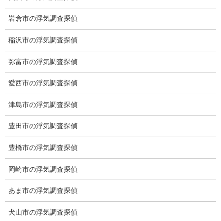
営業電話・非通知電話・公衆電話等お断り
岩倉市の浮気調査探偵
お問い合わせフォーム
稲沢市の浮気調査探偵
お気軽にお問合せください
弥富市の浮気調査探偵
愛西市の浮気調査探偵
総合探偵社ミライリサーチ
津島市の浮気調査探偵
豊田市の浮気調査探偵
豊橋市の浮気調査探偵
岡崎市の浮気調査探偵
あま市の浮気調査探偵
愛知県名古屋市中区栄3-7ｰ4
犬山市の浮気調査探偵