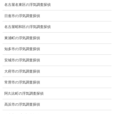
無料相談専用電話 10:00～17:00〔不定休〕
名古屋名東区の浮気調査探偵
070-2678-3739
日進市の浮気調査探偵
営業電話・非通知電話・公衆電話等お断り
名古屋昭和区の浮気調査探偵
お問い合わせフォーム
お気軽にお問合せください
東浦町の浮気調査探偵
知多市の浮気調査探偵
総合探偵社ミライリサーチ
安城市の浮気調査探偵
大府市の浮気調査探偵
常滑市の浮気調査探偵
阿久比町の浮気調査探偵
高浜市の浮気調査探偵