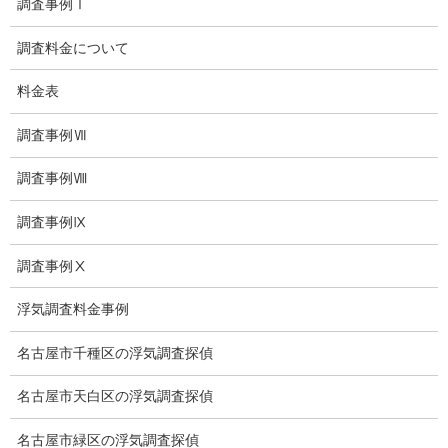
調査事例Ⅰ
お問い合わせ
調査料金について
愛知県内出張面談実施中
料金表
浮気調査専門
調査事例Ⅶ
結婚前の行動調査
調査事例Ⅷ
結婚調査
調査事例Ⅸ
社員の行動調査
調査事例Ⅹ
行動調査
浮気調査料金事例
法人調査
名古屋市千種区の浮気調査探偵
企業調査
名古屋市天白区の浮気調査探偵
愛知探偵
名古屋市緑区の浮気調査探偵