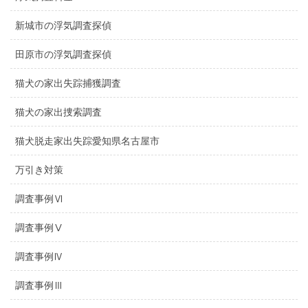
新城市の浮気調査探偵
田原市の浮気調査探偵
猫犬の家出失踪捕獲調査
猫犬の家出捜索調査
猫犬脱走家出失踪愛知県名古屋市
万引き対策
調査事例Ⅵ
調査事例Ⅴ
調査事例Ⅳ
調査事例Ⅲ