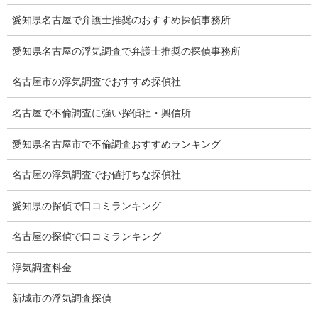
探偵社の選び方
愛知県名古屋で弁護士推奨のおすすめ探偵事務所
浮気度チェック
愛知県名古屋の浮気調査で弁護士推奨の探偵事務所
会社案内
名古屋市の浮気調査でおすすめ探偵社
損害保険調査
名古屋で不倫調査に強い探偵社・興信所
会社沿革
愛知県名古屋市で不倫調査おすすめランキング
プライバシーポリシー
名古屋の浮気調査でお値打ちな探偵社
探偵業法
愛知県の探偵で口コミランキング
法令遵守
名古屋の探偵で口コミランキング
推奨・提携法律事務所
浮気調査料金
ブログ
新城市の浮気調査探偵
探偵エッセイ