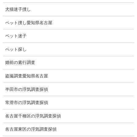
犬猫迷子捜し
ペット捜し愛知県名古屋
ペット迷子
ペット探し
婚前の素行調査
盗撮調査愛知県名古屋
サンプル②
対象者（女性）子供を連れて電車で移動。浮気相手
半田市の浮気調査探偵
と某駅で合流し車両で公園へ。
常滑市の浮気調査探偵
名古屋千種区の浮気調査探偵
名古屋東区の浮気調査探偵