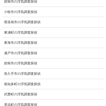
碧南市の浮気調査探偵
小牧市の浮気調査探偵
尾張旭市の浮気調査探偵
東浦町の浮気調査探偵
東海市の浮気調査探偵
瀬戸市の浮気調査探偵
無料相談専用電話 10:00～17:00〔不定休〕
070-2678-3739
碧南市の浮気調査探偵
営業電話・非通知電話・公衆電話等お断り
長久手市の浮気調査探偵
お問い合わせフォーム
お気軽にお問合せください
南知多町の浮気調査探偵
武豊町の浮気調査探偵
総合探偵社ミライリサーチ
美浜町の浮気調査探偵