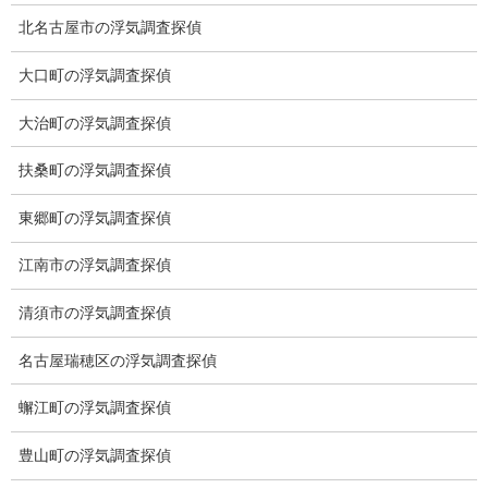
北名古屋市の浮気調査探偵
大口町の浮気調査探偵
大治町の浮気調査探偵
扶桑町の浮気調査探偵
東郷町の浮気調査探偵
江南市の浮気調査探偵
清須市の浮気調査探偵
名古屋瑞穂区の浮気調査探偵
※弊社から24時間以内に返信が無い場合、再度LINE又はお電話を
蠏江町の浮気調査探偵
お願いいたします。
豊山町の浮気調査探偵
カテゴリー