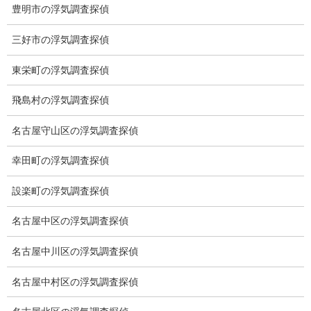
豊明市の浮気調査探偵
ブログ (496)
三好市の浮気調査探偵
お知らせ (1)
東栄町の浮気調査探偵
メニュー
飛島村の浮気調査探偵
トップ
名古屋守山区の浮気調査探偵
ご挨拶
幸田町の浮気調査探偵
システム
設楽町の浮気調査探偵
クーリング・オフ
名古屋中区の浮気調査探偵
ワンストップサービス
名古屋中川区の浮気調査探偵
アフターフォロー
名古屋中村区の浮気調査探偵
ミライリサーチのお約束