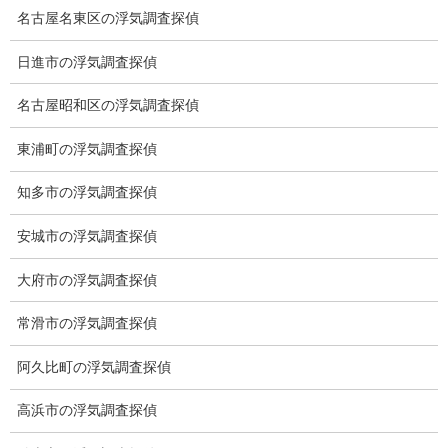
名古屋名東区の浮気調査探偵
日進市の浮気調査探偵
名古屋昭和区の浮気調査探偵
東浦町の浮気調査探偵
知多市の浮気調査探偵
サンプル③
安城市の浮気調査探偵
対象者（男性）会議後一人でタクシーに乗車。その
後、浮気相手と合流しホテルへ。
大府市の浮気調査探偵
常滑市の浮気調査探偵
阿久比町の浮気調査探偵
高浜市の浮気調査探偵