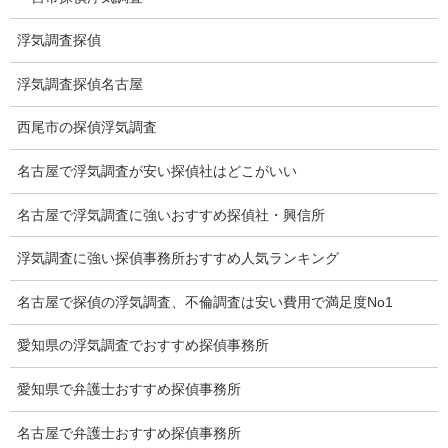
下着窃盗犯防止対策調査
浮気調査探偵
猫犬の捜索
浮気調査探偵名古屋
所在調査
西尾市の探偵浮気調査
身元調査
名古屋で浮気調査が安い探偵社はどこがいい
人探し
名古屋で浮気調査に強いおすすめ探偵社・興信所
失踪・家出調査
浮気調査に強い探偵事務所おすすめ人気ランキング
所在確認調査
名古屋で探偵の浮気調査、不倫調査は安い費用で満足度No1
調査料金
愛知県の浮気調査でおすすめ探偵事務所
浮気調査特別プラン
愛知県で弁護士おすすめ探偵事務所
ストーカー関連調査料金
名古屋で弁護士おすすめ探偵事務所
所在調査 家出調査料金