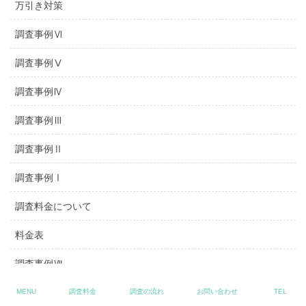
万引き対策
調査事例Ⅵ
調査事例Ⅴ
調査事例Ⅳ
調査事例Ⅲ
調査事例Ⅱ
調査事例Ⅰ
調査料金について
料金表
調査事例Ⅶ
調査事例Ⅷ
MENU
調査料金
調査の流れ
お問い合わせ
TEL