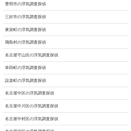
豊明市の浮気調査探偵
探偵の資格
三好市の浮気調査探偵
弁護士紹介
東栄町の浮気調査探偵
浮気調査
飛島村の浮気調査探偵
浮気調査プランのご案内
名古屋守山区の浮気調査探偵
浮気調査の相場
幸田町の浮気調査探偵
調査費用と調査日数の目安
設楽町の浮気調査探偵
浮気調査料金の比較例
名古屋中区の浮気調査探偵
GPS検索調査
名古屋中川区の浮気調査探偵
GPS調査
名古屋中村区の浮気調査探偵
車両調査