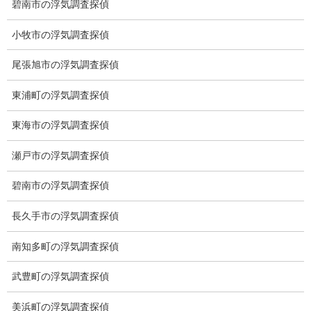
碧南市の浮気調査探偵
小牧市の浮気調査探偵
尾張旭市の浮気調査探偵
東浦町の浮気調査探偵
東海市の浮気調査探偵
瀬戸市の浮気調査探偵
碧南市の浮気調査探偵
長久手市の浮気調査探偵
南知多町の浮気調査探偵
※弊社から24時間以内に返信が無い場合、再度LINE又はお電話を
お願いいたします。
武豊町の浮気調査探偵
カテゴリー
美浜町の浮気調査探偵