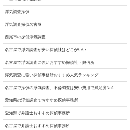
慰謝料の相場
浮気調査探偵
離婚手続
浮気調査探偵名古屋
探偵社の要点
西尾市の探偵浮気調査
有責配偶者からの離婚
名古屋で浮気調査が安い探偵社はどこがいい
浮気をする人
名古屋で浮気調査に強いおすすめ探偵社・興信所
探偵社の選び方
浮気調査に強い探偵事務所おすすめ人気ランキング
浮気度チェック
名古屋で探偵の浮気調査、不倫調査は安い費用で満足度No1
会社案内
愛知県の浮気調査でおすすめ探偵事務所
損害保険調査
愛知県で弁護士おすすめ探偵事務所
会社沿革
名古屋で弁護士おすすめ探偵事務所
プライバシーポリシー