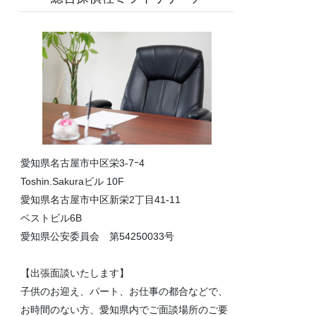
愛知県名古屋市中区栄3-7ｰ4
Toshin.Sakuraビル 10F
愛知県名古屋市中区新栄2丁目41-11
ベストビル6B
愛知県公安委員会 第54250033号
【出張面談いたします】
子供のお迎え、パート、お仕事の都合などで、
お時間のない方、愛知県内でご面談場所のご要