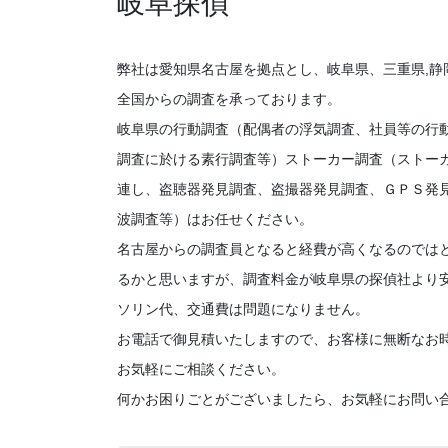
岐阜探偵
弊社は愛知県名古屋を拠点とし、岐阜県、三重県,静
全国からの調査を承っております。
岐阜県の行動調査（配偶者の浮気調査、社員等の行
調査に於ける素行調査等）ストーカー調査（ストー
連し、盗聴器発見調査、盗撮器発見調査、ＧＰＳ発
波調査等）はお任せください。
名古屋からの調査員となると経費が高くなるのでは
るかと思いますが、調査料金が岐阜県の探偵社より
ソリン代、交通費は問題になりません。
お電話で御見積いたしますので、お客様に無断なお
お気軽にご相談ください。
何かお困りごとがございましたら、お気軽にお問い