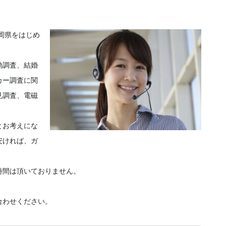
岡県をはじめ
動調査、結婚
カー調査に関
見調査、電磁
とお考えにな
安ければ、ガ
時間は頂いておりません。
合わせください。