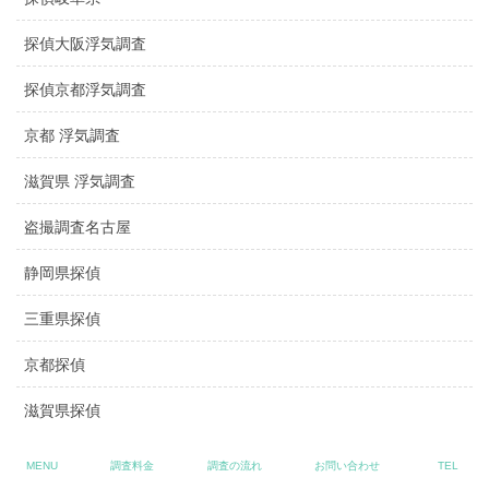
探偵大阪浮気調査
探偵京都浮気調査
京都 浮気調査
滋賀県 浮気調査
盗撮調査名古屋
静岡県探偵
三重県探偵
京都探偵
滋賀県探偵
探偵名古屋駅
MENU
調査料金
調査の流れ
お問い合わせ
TEL