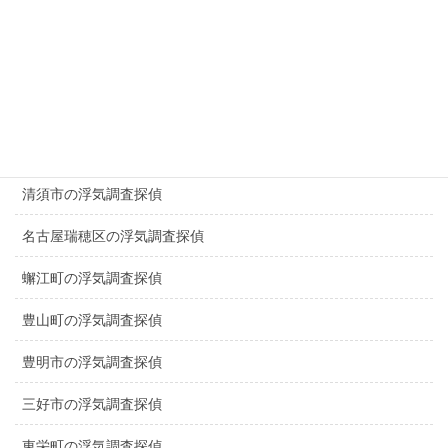
大治町の浮気調査探偵
扶桑町の浮気調査探偵
東郷町の浮気調査探偵
江南市の浮気調査探偵
清須市の浮気調査探偵
名古屋瑞穂区の浮気調査探偵
蠏江町の浮気調査探偵
豊山町の浮気調査探偵
豊明市の浮気調査探偵
三好市の浮気調査探偵
東栄町の浮気調査探偵