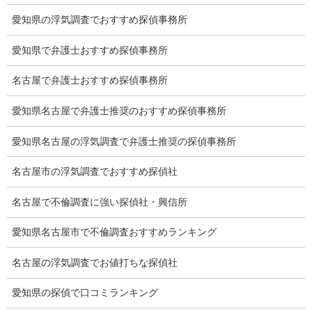
愛知県の浮気調査でおすすめ探偵事務所
愛知県で弁護士おすすめ探偵事務所
名古屋で弁護士おすすめ探偵事務所
愛知県名古屋で弁護士推奨のおすすめ探偵事務所
愛知県名古屋の浮気調査で弁護士推奨の探偵事務所
名古屋市の浮気調査でおすすめ探偵社
※弊社から24時間以内に返信が無い場合、再度LINE又はお電話を
名古屋で不倫調査に強い探偵社・興信所
お願いいたします。
愛知県名古屋市で不倫調査おすすめランキング
カテゴリー
名古屋の浮気調査でお値打ちな探偵社
ブログ (496)
愛知県の探偵で口コミランキング
お知らせ (1)