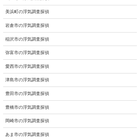
者が配偶者に仕掛ける場合があります。
美浜町の浮気調査探偵
電磁波測定調査
岩倉市の浮気調査探偵
稲沢市の浮気調査探偵
弥富市の浮気調査探偵
愛西市の浮気調査探偵
津島市の浮気調査探偵
豊田市の浮気調査探偵
豊橋市の浮気調査探偵
電磁波攻撃
過去の事例より浮気相手又は、その配偶者からの電磁波攻撃を受
岡崎市の浮気調査探偵
けているという事案があります。
あま市の浮気調査探偵