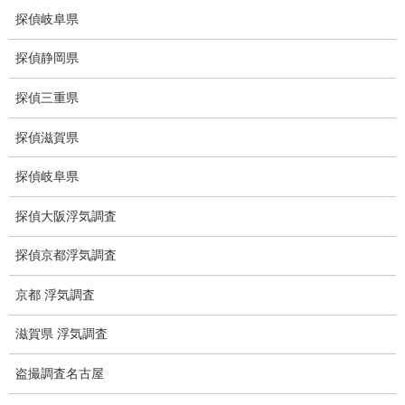
探偵岐阜県
探偵静岡県
浮気とDV
探偵三重県
過去の事例より浮気に伴いDVを受けているケースがあります。
探偵滋賀県
いじめ・子供の虐待
探偵岐阜県
探偵大阪浮気調査
探偵京都浮気調査
京都 浮気調査
滋賀県 浮気調査
盗撮調査名古屋