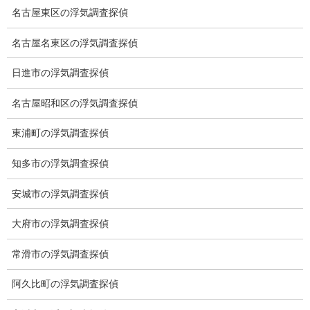
名古屋東区の浮気調査探偵
名古屋名東区の浮気調査探偵
盗聴調査
盗聴はストーカーによるものが多いですが、過去の事例から対象
日進市の浮気調査探偵
者が配偶者を盗聴するケースがあります。
名古屋昭和区の浮気調査探偵
盗撮器発見調査
東浦町の浮気調査探偵
知多市の浮気調査探偵
安城市の浮気調査探偵
大府市の浮気調査探偵
常滑市の浮気調査探偵
阿久比町の浮気調査探偵