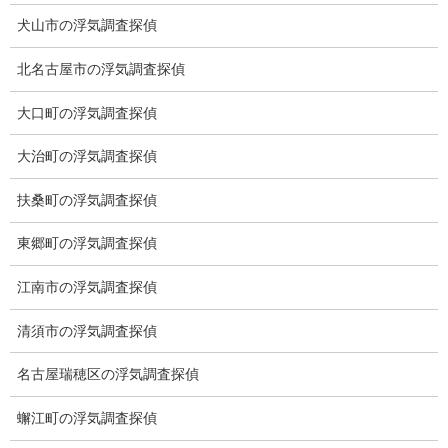
浮気相手の身元調査
犬山市の浮気調査探偵
北名古屋市の浮気調査探偵
大口町の浮気調査探偵
大治町の浮気調査探偵
扶桑町の浮気調査探偵
東郷町の浮気調査探偵
江南市の浮気調査探偵
身元調査
身元調査は浮気相手の氏名、住所、勤務先、既婚の有無、家族構
清須市の浮気調査探偵
成などを調べる調査です。
名古屋瑞穂区の浮気調査探偵
ストーカー調査
蠏江町の浮気調査探偵