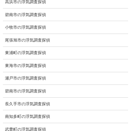
高浜市の浮気調査探偵
盗撮調査
盗撮はストーカー、痴漢行為などが多いですが、過去の事例から
碧南市の浮気調査探偵
対象者が配偶者を盗撮するケースがあります。
小牧市の浮気調査探偵
GPS発見調査
尾張旭市の浮気調査探偵
東浦町の浮気調査探偵
東海市の浮気調査探偵
瀬戸市の浮気調査探偵
碧南市の浮気調査探偵
長久手市の浮気調査探偵
南知多町の浮気調査探偵
GPS調査
GPSはストーカーによるものが多いですが、過去の事例から対象
武豊町の浮気調査探偵