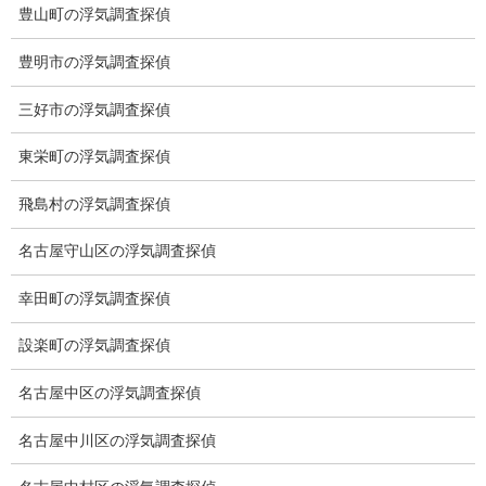
豊山町の浮気調査探偵
豊明市の浮気調査探偵
三好市の浮気調査探偵
東栄町の浮気調査探偵
飛島村の浮気調査探偵
名古屋守山区の浮気調査探偵
ストーカー行為
過去の事例より浮気相手又は、その配偶者からのストーカー行為
幸田町の浮気調査探偵
の案件があります。
設楽町の浮気調査探偵
失踪・家出調査
名古屋中区の浮気調査探偵
名古屋中川区の浮気調査探偵