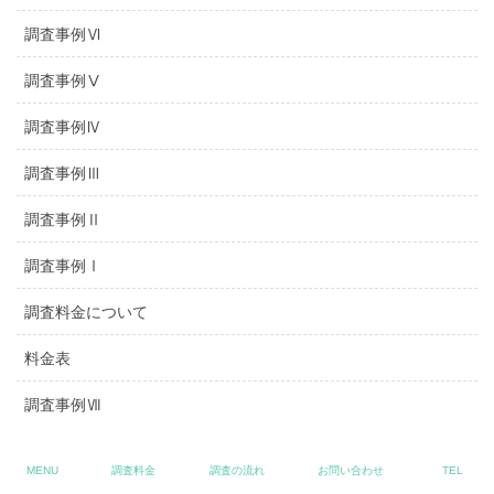
調査事例Ⅵ
調査事例Ⅴ
調査事例Ⅳ
調査事例Ⅲ
調査事例Ⅱ
調査事例Ⅰ
調査料金について
料金表
調査事例Ⅶ
調査事例Ⅷ
MENU
調査料金
調査の流れ
お問い合わせ
TEL