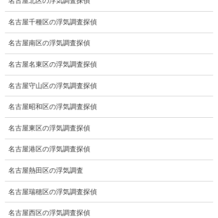
名古屋北区の浮気調査探偵
契約後の安心と信頼
名古屋千種区の浮気調査探偵
顧問弁護士のご案内
名古屋南区の浮気調査探偵
委任契約
名古屋名東区の浮気調査探偵
低料金の理由
名古屋守山区の浮気調査探偵
スキルの高さ＝高額料金？
名古屋昭和区の浮気調査探偵
適正料金
名古屋東区の浮気調査探偵
稼働制って何？
名古屋港区の浮気調査探偵
探偵
名古屋熱田区の浮気調査
探偵を本業
名古屋瑞穂区の浮気調査探偵
調査機器
名古屋西区の浮気調査探偵