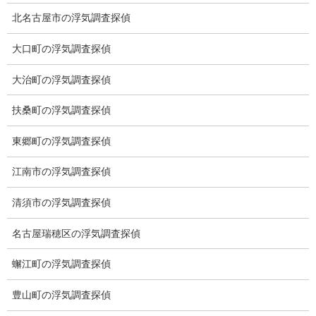
北名古屋市の浮気調査探偵
大口町の浮気調査探偵
大治町の浮気調査探偵
扶桑町の浮気調査探偵
東郷町の浮気調査探偵
江南市の浮気調査探偵
清須市の浮気調査探偵
名古屋瑞穂区の浮気調査探偵
※弊社から24時間以内に返信が無い場合、再度LINE又はお電話を
お願いいたします。
蠏江町の浮気調査探偵
カテゴリー
豊山町の浮気調査探偵