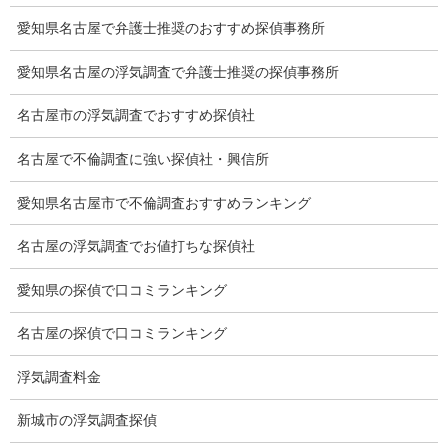
猫の捜索調査料金
愛知県名古屋で弁護士推奨のおすすめ探偵事務所
報告書サンプル
愛知県名古屋の浮気調査で弁護士推奨の探偵事務所
調査事例
名古屋市の浮気調査でおすすめ探偵社
お礼の言葉
名古屋で不倫調査に強い探偵社・興信所
Q&A
愛知県名古屋市で不倫調査おすすめランキング
浮気証拠は何回必要か？
名古屋の浮気調査でお値打ちな探偵社
浮気調査時間
愛知県の探偵で口コミランキング
調査料金のご質問
名古屋の探偵で口コミランキング
調査員の人数（浮気調査）
浮気調査料金
調査プランのご依頼の割合
新城市の浮気調査探偵
慰謝料の相場