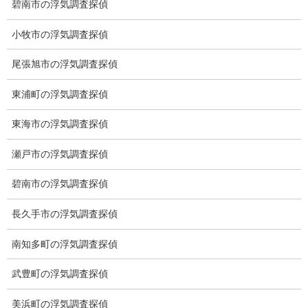
碧南市の浮気調査探偵
【出張面談いたします】
小牧市の浮気調査探偵
子供のお迎え、パート、お仕事の都合などで、お時間のない方、
愛知県内でご面談場所のご要望がございましたら、お申し付けく
尾張旭市の浮気調査探偵
ださい。
東浦町の浮気調査探偵
東海市の浮気調査探偵
瀬戸市の浮気調査探偵
碧南市の浮気調査探偵
長久手市の浮気調査探偵
南知多町の浮気調査探偵
武豊町の浮気調査探偵
美浜町の浮気調査探偵