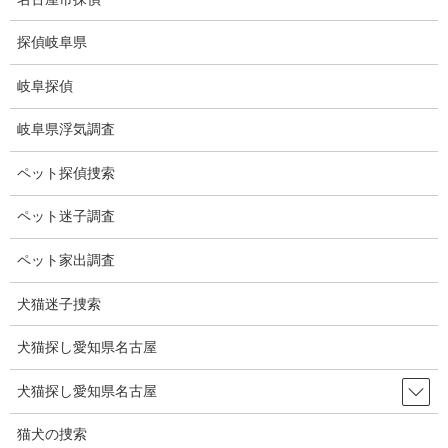
コ
ナ
ン
ビ
探偵岐阜県
テ
ゲ
ン
ー
岐阜探偵
ツ
シ
探偵京都浮気調査
に
ョ
岐阜県浮気調査
移
ン
動
に
HOME
探偵京都浮気調査
ペット探偵捜索
移
動
ペット迷子調査
探偵京都浮気調査
ペット家出調査
京都の探偵、浮
犬猫迷子捜索
気調査は愛知名
古屋の探偵社未
犬猫探し愛知県名古屋
来リサーチにお
任せください。
犬猫探し愛知県名古屋
当社は信義則を
厳守し、親身に
猫犬の捜索
なってお客様の