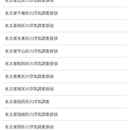
名古屋北区の浮気調査探偵
GPS調査
名古屋千種区の浮気調査探偵
車両調査
名古屋南区の浮気調査探偵
浮気調査地域
名古屋名東区の浮気調査探偵
浮気調査関連調査
名古屋守山区の浮気調査探偵
ドメスティックバイオレンスDV調査
名古屋昭和区の浮気調査探偵
いじめ・子供の虐待
名古屋東区の浮気調査探偵
別れさせ屋
名古屋港区の浮気調査探偵
盗聴調査
名古屋熱田区の浮気調査
盗聴調査料金
名古屋瑞穂区の浮気調査探偵
盗聴器の種類
名古屋西区の浮気調査探偵