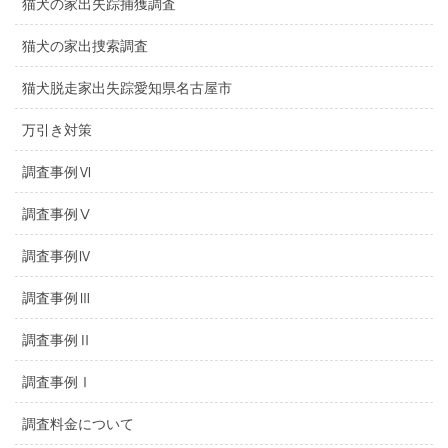
猫犬の家出失踪捕獲調査
猫犬の家出捜索調査
猫犬脱走家出失踪愛知県名古屋市
万引き対策
調査事例Ⅵ
調査事例Ⅴ
調査事例Ⅳ
調査事例Ⅲ
調査事例Ⅱ
調査事例Ⅰ
調査料金について