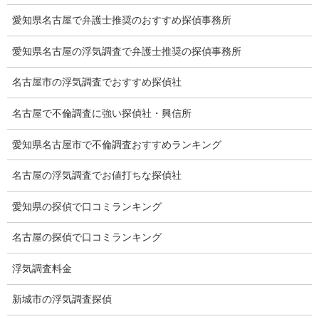
損害保険調査
愛知県名古屋で弁護士推奨のおすすめ探偵事務所
会社沿革
愛知県名古屋の浮気調査で弁護士推奨の探偵事務所
プライバシーポリシー
名古屋市の浮気調査でおすすめ探偵社
探偵業法
名古屋で不倫調査に強い探偵社・興信所
法令遵守
愛知県名古屋市で不倫調査おすすめランキング
推奨・提携法律事務所
名古屋の浮気調査でお値打ちな探偵社
ブログ
愛知県の探偵で口コミランキング
探偵エッセイ
名古屋の探偵で口コミランキング
探偵コラム
浮気調査料金
探偵日記
新城市の浮気調査探偵
夫婦の信頼関係