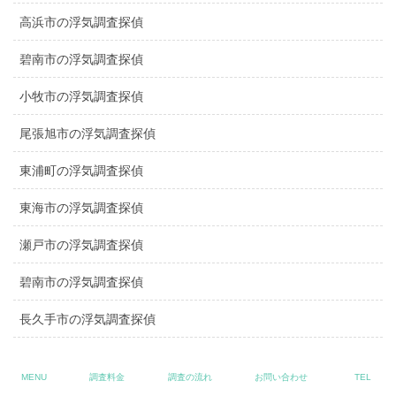
高浜市の浮気調査探偵
碧南市の浮気調査探偵
小牧市の浮気調査探偵
尾張旭市の浮気調査探偵
東浦町の浮気調査探偵
東海市の浮気調査探偵
瀬戸市の浮気調査探偵
碧南市の浮気調査探偵
長久手市の浮気調査探偵
南知多町の浮気調査探偵
MENU
調査料金
調査の流れ
お問い合わせ
TEL
武豊町の浮気調査探偵