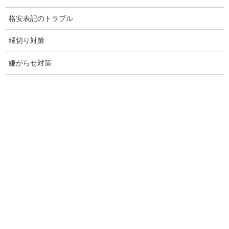
子供のお迎え、パート、お仕事の都合などで、お時間のない方、
愛知県内でご面談場所のご要望がございましたら、お申し付けく
格安表記のトラブル
ださい。
縁切り対策
嫌がらせ対策
※弊社から24時間以内に返信が無い場合、再度LINE又はお電話を