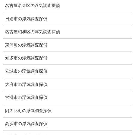
名古屋名東区の浮気調査探偵
総合探偵社ミライリサーチ
日進市の浮気調査探偵
名古屋昭和区の浮気調査探偵
東浦町の浮気調査探偵
知多市の浮気調査探偵
安城市の浮気調査探偵
大府市の浮気調査探偵
愛知県名古屋市中区栄3-7ｰ4
Toshin.Sakuraビル 10F
常滑市の浮気調査探偵
愛知県名古屋市中区新栄2丁目41-11
ベストビル6B
阿久比町の浮気調査探偵
愛知県公安委員会 第54250033号
高浜市の浮気調査探偵
【出張面談いたします】