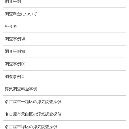
調査事例Ⅰ
結婚調査
調査料金について
社員の行動調査
料金表
行動調査
調査事例Ⅶ
法人調査
調査事例Ⅷ
企業調査
調査事例Ⅸ
愛知探偵
調査事例Ⅹ
愛知県探偵
浮気調査料金事例
探偵愛知県
名古屋市千種区の浮気調査探偵
愛知調査
名古屋市天白区の浮気調査探偵
盗聴調査名古屋
名古屋市緑区の浮気調査探偵