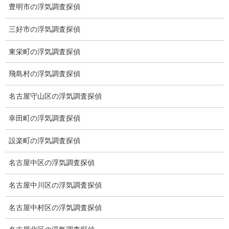
探偵を本業
豊明市の浮気調査探偵
調査機器
三好市の浮気調査探偵
探偵の資格
東栄町の浮気調査探偵
弁護士紹介
飛島村の浮気調査探偵
浮気調査
名古屋守山区の浮気調査探偵
浮気調査プランのご案内
幸田町の浮気調査探偵
浮気調査の相場
設楽町の浮気調査探偵
調査費用と調査日数の目安
名古屋中区の浮気調査探偵
浮気調査料金の比較例
名古屋中川区の浮気調査探偵
GPS検索調査
名古屋中村区の浮気調査探偵
GPS調査