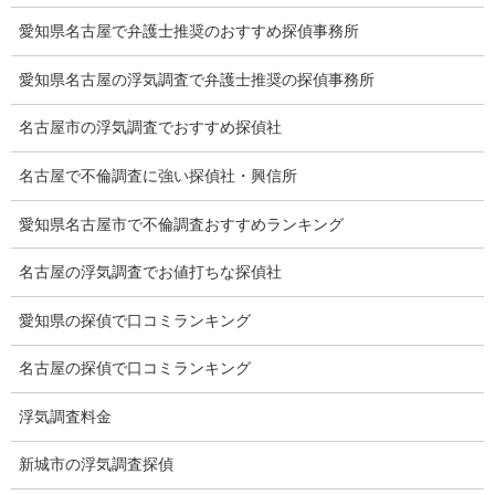
会社沿革
愛知県名古屋で弁護士推奨のおすすめ探偵事務所
プライバシーポリシー
愛知県名古屋の浮気調査で弁護士推奨の探偵事務所
探偵業法
名古屋市の浮気調査でおすすめ探偵社
法令遵守
名古屋で不倫調査に強い探偵社・興信所
推奨・提携法律事務所
愛知県名古屋市で不倫調査おすすめランキング
ブログ
名古屋の浮気調査でお値打ちな探偵社
探偵エッセイ
愛知県の探偵で口コミランキング
探偵コラム
名古屋の探偵で口コミランキング
探偵日記
浮気調査料金
夫婦の信頼関係
新城市の浮気調査探偵
お知らせ