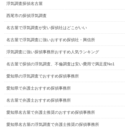
浮気調査探偵名古屋
西尾市の探偵浮気調査
名古屋で浮気調査が安い探偵社はどこがいい
名古屋で浮気調査に強いおすすめ探偵社・興信所
浮気調査に強い探偵事務所おすすめ人気ランキング
名古屋で探偵の浮気調査、不倫調査は安い費用で満足度No1
愛知県の浮気調査でおすすめ探偵事務所
愛知県で弁護士おすすめ探偵事務所
名古屋で弁護士おすすめ探偵事務所
愛知県名古屋で弁護士推奨のおすすめ探偵事務所
愛知県名古屋の浮気調査で弁護士推奨の探偵事務所