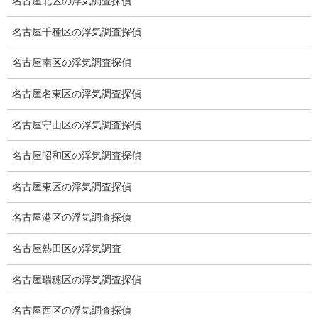
名古屋北区の浮気調査探偵
車両調査
名古屋千種区の浮気調査探偵
浮気調査地域
名古屋南区の浮気調査探偵
浮気調査関連調査
名古屋名東区の浮気調査探偵
ドメスティックバイオレンスDV調査
名古屋守山区の浮気調査探偵
いじめ・子供の虐待
名古屋昭和区の浮気調査探偵
別れさせ屋
名古屋東区の浮気調査探偵
盗聴調査
名古屋港区の浮気調査探偵
盗聴調査料金
名古屋熱田区の浮気調査
盗聴器の種類
名古屋瑞穂区の浮気調査探偵
ご依頼の注意点
名古屋西区の浮気調査探偵
世界の盗聴事情