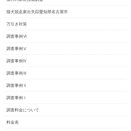
猫犬脱走家出失踪愛知県名古屋市
万引き対策
調査事例Ⅵ
調査事例Ⅴ
調査事例Ⅳ
調査事例Ⅲ
調査事例Ⅱ
調査事例Ⅰ
調査料金について
料金表