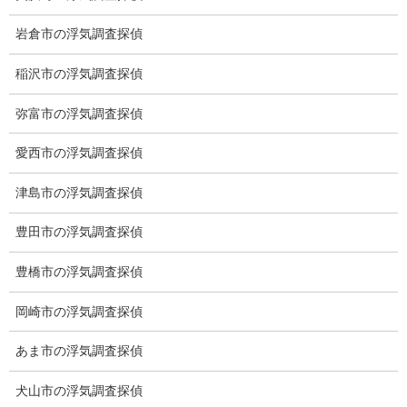
お願いいたします。
岩倉市の浮気調査探偵
カテゴリー
稲沢市の浮気調査探偵
ブログ (496)
弥富市の浮気調査探偵
お知らせ (1)
愛西市の浮気調査探偵
メニュー
津島市の浮気調査探偵
トップ
豊田市の浮気調査探偵
ご挨拶
豊橋市の浮気調査探偵
システム
岡崎市の浮気調査探偵
クーリング・オフ
あま市の浮気調査探偵
ワンストップサービス
犬山市の浮気調査探偵
アフターフォロー