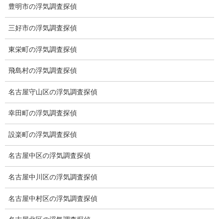
豊明市の浮気調査探偵
調査機器
三好市の浮気調査探偵
探偵の資格
東栄町の浮気調査探偵
弁護士紹介
飛島村の浮気調査探偵
浮気調査
名古屋守山区の浮気調査探偵
浮気調査プランのご案内
幸田町の浮気調査探偵
浮気調査の相場
設楽町の浮気調査探偵
調査費用と調査日数の目安
名古屋中区の浮気調査探偵
浮気調査料金の比較例
名古屋中川区の浮気調査探偵
GPS検索調査
名古屋中村区の浮気調査探偵
GPS調査