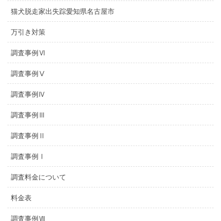
猫犬脱走家出失踪愛知県名古屋市
万引き対策
調査事例Ⅵ
調査事例Ⅴ
調査事例Ⅳ
調査事例Ⅲ
調査事例Ⅱ
調査事例Ⅰ
調査料金について
料金表
調査事例Ⅶ