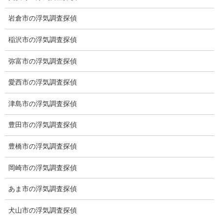
カテゴリー
岩倉市の浮気調査探偵
ブログ (496)
稲沢市の浮気調査探偵
お知らせ (1)
弥富市の浮気調査探偵
愛西市の浮気調査探偵
メニュー
津島市の浮気調査探偵
トップ
豊田市の浮気調査探偵
ご挨拶
豊橋市の浮気調査探偵
システム
岡崎市の浮気調査探偵
クーリング・オフ
あま市の浮気調査探偵
ワンストップサービス
アフターフォロー
犬山市の浮気調査探偵