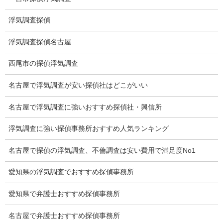
調査プランのご依頼の割合
浮気調査探偵
慰謝料の相場
浮気調査探偵名古屋
離婚手続
西尾市の探偵浮気調査
探偵社の要点
名古屋で浮気調査が安い探偵社はどこがいい
有責配偶者からの離婚
名古屋で浮気調査に強いおすすめ探偵社・興信所
浮気をする人
浮気調査に強い探偵事務所おすすめ人気ランキング
探偵社の選び方
名古屋で探偵の浮気調査、不倫調査は安い費用で満足度No1
浮気度チェック
愛知県の浮気調査でおすすめ探偵事務所
会社案内
愛知県で弁護士おすすめ探偵事務所
損害保険調査
名古屋で弁護士おすすめ探偵事務所
会社沿革