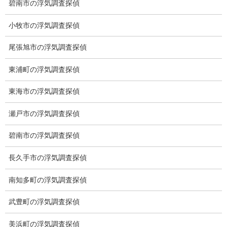
碧南市の浮気調査探偵
愛知県内でご面談場所のご要望がございましたら、お申し付けく
ださい。
小牧市の浮気調査探偵
尾張旭市の浮気調査探偵
東浦町の浮気調査探偵
東海市の浮気調査探偵
瀬戸市の浮気調査探偵
碧南市の浮気調査探偵
長久手市の浮気調査探偵
南知多町の浮気調査探偵
武豊町の浮気調査探偵
※弊社から24時間以内に返信が無い場合、再度LINE又はお電話を
お願いいたします。
美浜町の浮気調査探偵