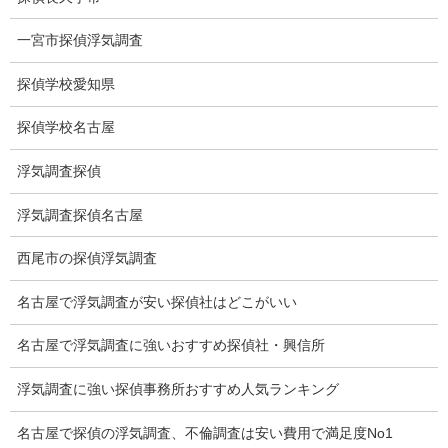
猫犬の捜索
一宮市探偵浮気調査
所在調査
探偵学校愛知県
身元調査
探偵学校名古屋
人探し
浮気調査探偵
失踪・家出調査
浮気調査探偵名古屋
所在確認調査
西尾市の探偵浮気調査
調査料金
名古屋で浮気調査が安い探偵社はどこがいい
浮気調査特別プラン
名古屋で浮気調査に強いおすすめ探偵社・興信所
ストーカー関連調査料金
浮気調査に強い探偵事務所おすすめ人気ランキング
所在調査 家出調査料金
名古屋で探偵の浮気調査、不倫調査は安い費用で満足度No1
猫の捜索調査料金