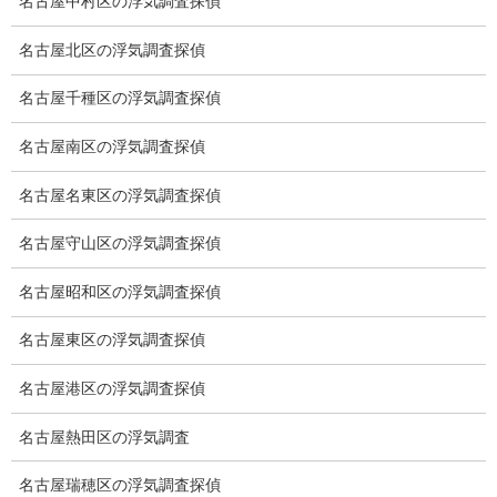
名古屋中村区の浮気調査探偵
契約後の安心と信頼
名古屋北区の浮気調査探偵
顧問弁護士のご案内
名古屋千種区の浮気調査探偵
委任契約
名古屋南区の浮気調査探偵
低料金の理由
名古屋名東区の浮気調査探偵
スキルの高さ＝高額料金？
名古屋守山区の浮気調査探偵
適正料金
名古屋昭和区の浮気調査探偵
稼働制って何？
探偵
名古屋東区の浮気調査探偵
探偵を本業
名古屋港区の浮気調査探偵
調査機器
名古屋熱田区の浮気調査
探偵の資格
名古屋瑞穂区の浮気調査探偵