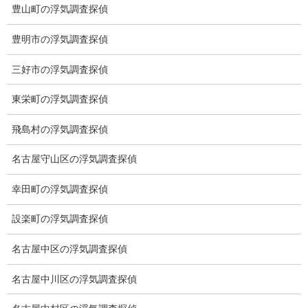
豊山町の浮気調査探偵
お知らせ (1)
豊明市の浮気調査探偵
メニュー
三好市の浮気調査探偵
トップ
東栄町の浮気調査探偵
ご挨拶
飛島村の浮気調査探偵
システム
名古屋守山区の浮気調査探偵
クーリング・オフ
幸田町の浮気調査探偵
ワンストップサービス
設楽町の浮気調査探偵
アフターフォロー
名古屋中区の浮気調査探偵
ミライリサーチのお約束
名古屋中川区の浮気調査探偵
当社のこだわり