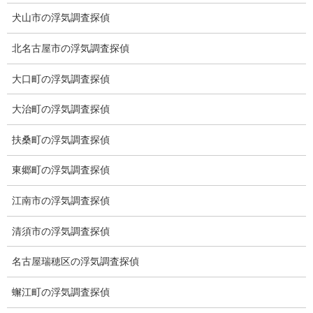
犬山市の浮気調査探偵
北名古屋市の浮気調査探偵
大口町の浮気調査探偵
大治町の浮気調査探偵
扶桑町の浮気調査探偵
東郷町の浮気調査探偵
江南市の浮気調査探偵
※弊社から24時間以内に返信が無い場合、再度LINE又はお電話を
清須市の浮気調査探偵
お願いいたします。
名古屋瑞穂区の浮気調査探偵
カテゴリー
蠏江町の浮気調査探偵
ブログ (496)