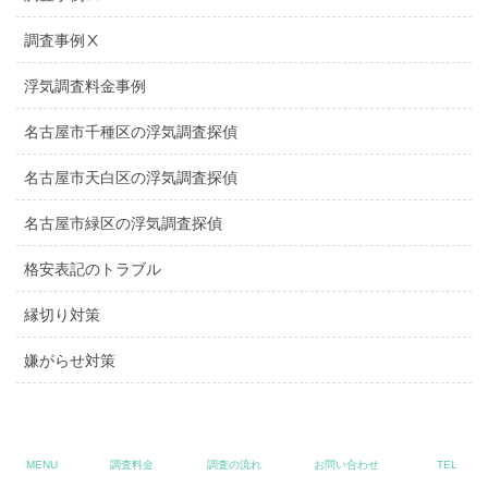
調査事例Ⅹ
浮気調査料金事例
名古屋市千種区の浮気調査探偵
名古屋市天白区の浮気調査探偵
名古屋市緑区の浮気調査探偵
格安表記のトラブル
縁切り対策
嫌がらせ対策
プライバシーポリシー
MENU
調査料金
調査の流れ
お問い合わせ
TEL