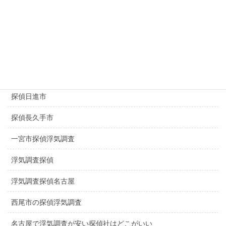
探偵豊田市
探偵豊橋市
探偵春日井市
探偵千種区
探偵日進市
探偵長久手市
一宮市探偵浮気調査
浮気調査探偵
浮気調査探偵名古屋
西尾市の探偵浮気調査
名古屋で浮気調査が安い探偵社はどこがいい