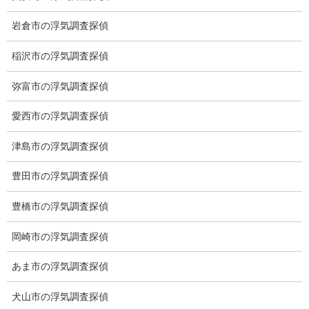
岩倉市の浮気調査探偵
稲沢市の浮気調査探偵
弥富市の浮気調査探偵
愛西市の浮気調査探偵
津島市の浮気調査探偵
豊田市の浮気調査探偵
豊橋市の浮気調査探偵
※弊社から24時間以内に返信が無い場合、再度LINE又はお電話を
岡崎市の浮気調査探偵
お願いいたします。
あま市の浮気調査探偵
カテゴリー
犬山市の浮気調査探偵
ブログ (496)