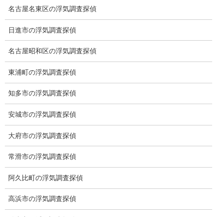
名古屋名東区の浮気調査探偵
ブログ
カテゴリー
日進市の浮気調査探偵
名古屋昭和区の浮気調査探偵
ブログ
前の記事
東浦町の浮気調査探偵
トリケラトプス
2021-11-09
知多市の浮気調査探偵
安城市の浮気調査探偵
ブログ
次の記事
大府市の浮気調査探偵
４冠
常滑市の浮気調査探偵
2021-11-13
阿久比町の浮気調査探偵
総合探偵社ミライリサーチ
高浜市の浮気調査探偵