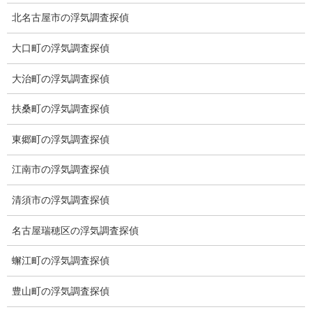
北名古屋市の浮気調査探偵
お知らせ (1)
大口町の浮気調査探偵
メニュー
大治町の浮気調査探偵
トップ
扶桑町の浮気調査探偵
ご挨拶
東郷町の浮気調査探偵
システム
江南市の浮気調査探偵
クーリング・オフ
清須市の浮気調査探偵
ワンストップサービス
名古屋瑞穂区の浮気調査探偵
アフターフォロー
蠏江町の浮気調査探偵
ミライリサーチのお約束
豊山町の浮気調査探偵
当社のこだわり