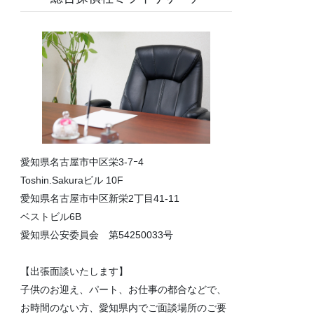
愛知県名古屋市中区栄3-7ｰ4
Toshin.Sakuraビル 10F
愛知県名古屋市中区新栄2丁目41-11
ベストビル6B
愛知県公安委員会 第54250033号
【出張面談いたします】
子供のお迎え、パート、お仕事の都合などで、
お時間のない方、愛知県内でご面談場所のご要