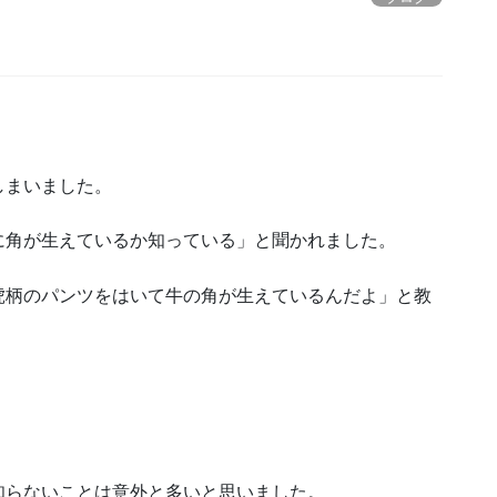
しまいました。
に角が生えているか知っている」と聞かれました。
虎柄のパンツをはいて牛の角が生えているんだよ」と教
知らないことは意外と多いと思いました。