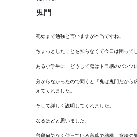
2022-01-05
鬼門
死ぬまで勉強と言いますが本当ですね。
ちょっとしたことを知らなくて今日は困って
ある小学生に「どうして鬼はトラ柄のパンツ
分からなかったので聞くと「鬼は鬼門だから
えてくれました。
そして詳しく説明してくれました。
なるほどと思いました。
普段何気なく使っている言葉で結構、意味の