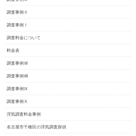
調査事例Ⅱ
調査事例Ⅰ
調査料金について
料金表
調査事例Ⅶ
調査事例Ⅷ
調査事例Ⅸ
調査事例Ⅹ
浮気調査料金事例
名古屋市千種区の浮気調査探偵