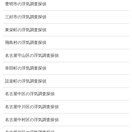
豊明市の浮気調査探偵
スキルの高さ＝高額料金？
三好市の浮気調査探偵
適正料金
東栄町の浮気調査探偵
稼働制って何？
飛島村の浮気調査探偵
探偵
名古屋守山区の浮気調査探偵
探偵を本業
幸田町の浮気調査探偵
調査機器
設楽町の浮気調査探偵
探偵の資格
名古屋中区の浮気調査探偵
弁護士紹介
名古屋中川区の浮気調査探偵
浮気調査
名古屋中村区の浮気調査探偵
浮気調査プランのご案内