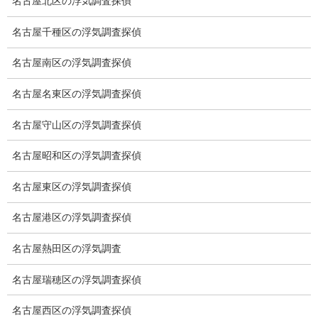
名古屋北区の浮気調査探偵
浮気調査の相場
名古屋千種区の浮気調査探偵
調査費用と調査日数の目安
名古屋南区の浮気調査探偵
浮気調査料金の比較例
名古屋名東区の浮気調査探偵
GPS検索調査
名古屋守山区の浮気調査探偵
GPS調査
名古屋昭和区の浮気調査探偵
車両調査
名古屋東区の浮気調査探偵
浮気調査地域
浮気調査関連調査
名古屋港区の浮気調査探偵
ドメスティックバイオレンスDV調査
名古屋熱田区の浮気調査
いじめ・子供の虐待
名古屋瑞穂区の浮気調査探偵
別れさせ屋
名古屋西区の浮気調査探偵