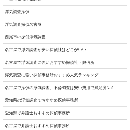
Q&A
浮気調査探偵
浮気証拠は何回必要か？
浮気調査探偵名古屋
浮気調査時間
西尾市の探偵浮気調査
調査料金のご質問
名古屋で浮気調査が安い探偵社はどこがいい
調査員の人数（浮気調査）
名古屋で浮気調査に強いおすすめ探偵社・興信所
調査プランのご依頼の割合
浮気調査に強い探偵事務所おすすめ人気ランキング
慰謝料の相場
名古屋で探偵の浮気調査、不倫調査は安い費用で満足度No1
離婚手続
愛知県の浮気調査でおすすめ探偵事務所
探偵社の要点
愛知県で弁護士おすすめ探偵事務所
有責配偶者からの離婚
名古屋で弁護士おすすめ探偵事務所
浮気をする人