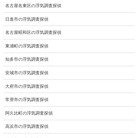
スノーボード
名古屋名東区の浮気調査探偵
2022-02-11
日進市の浮気調査探偵
ブログ
次の記事
名古屋昭和区の浮気調査探偵
ありがた迷惑
東浦町の浮気調査探偵
2022-02-17
知多市の浮気調査探偵
安城市の浮気調査探偵
総合探偵社ミライリサーチ
大府市の浮気調査探偵
常滑市の浮気調査探偵
阿久比町の浮気調査探偵
高浜市の浮気調査探偵