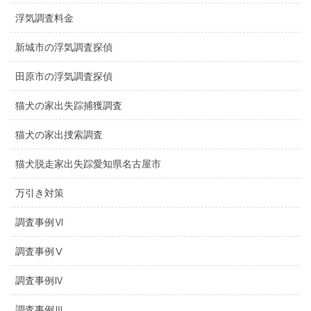
浮気調査料金
新城市の浮気調査探偵
田原市の浮気調査探偵
猫犬の家出失踪捕獲調査
猫犬の家出捜索調査
猫犬脱走家出失踪愛知県名古屋市
万引き対策
調査事例Ⅵ
調査事例Ⅴ
調査事例Ⅳ
調査事例Ⅲ