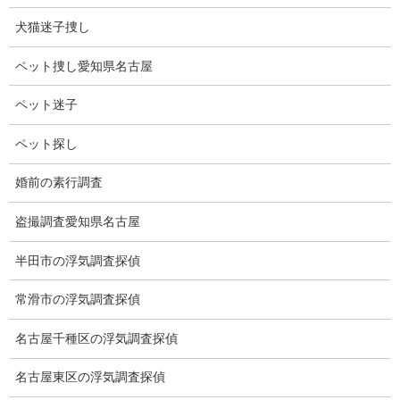
犬猫迷子捜し
ペット捜し愛知県名古屋
ペット迷子
ペット探し
婚前の素行調査
盗撮調査愛知県名古屋
半田市の浮気調査探偵
ブログ
カテゴリー
常滑市の浮気調査探偵
ブログ
名古屋千種区の浮気調査探偵
前の記事
散歩で友達
名古屋東区の浮気調査探偵
2022-07-12