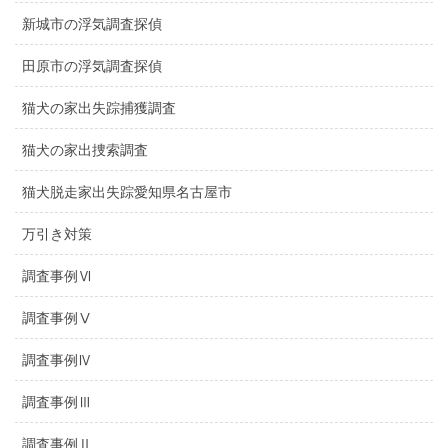
新城市の浮気調査探偵
田原市の浮気調査探偵
猫犬の家出失踪捕獲調査
猫犬の家出捜索調査
猫犬脱走家出失踪愛知県名古屋市
万引き対策
調査事例Ⅵ
調査事例Ⅴ
調査事例Ⅳ
調査事例Ⅲ
調査事例Ⅱ