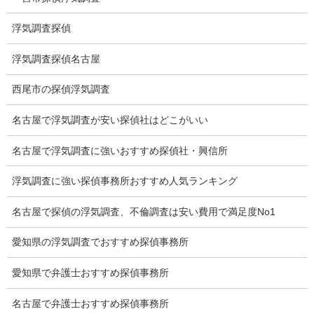
浮気証拠は何回必要か？
浮気調査探偵
浮気調査時間
浮気調査探偵名古屋
調査料金のご質問
西尾市の探偵浮気調査
調査員の人数（浮気調査）
名古屋で浮気調査が安い探偵社はどこがいい
調査プランのご依頼の割合
名古屋で浮気調査に強いおすすめ探偵社・興信所
慰謝料の相場
浮気調査に強い探偵事務所おすすめ人気ランキング
離婚手続
名古屋で探偵の浮気調査、不倫調査は安い費用で満足度No1
探偵社の要点
愛知県の浮気調査でおすすめ探偵事務所
有責配偶者からの離婚
愛知県で弁護士おすすめ探偵事務所
浮気をする人
名古屋で弁護士おすすめ探偵事務所
探偵社の選び方