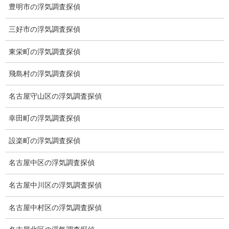
豊明市の浮気調査探偵
適正料金
三好市の浮気調査探偵
稼働制って何？
東栄町の浮気調査探偵
探偵
飛島村の浮気調査探偵
探偵を本業
名古屋守山区の浮気調査探偵
調査機器
幸田町の浮気調査探偵
探偵の資格
設楽町の浮気調査探偵
弁護士紹介
名古屋中区の浮気調査探偵
浮気調査
名古屋中川区の浮気調査探偵
浮気調査プランのご案内
名古屋中村区の浮気調査探偵
浮気調査の相場