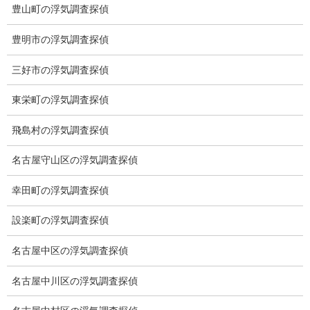
ご挨拶
豊山町の浮気調査探偵
システム
豊明市の浮気調査探偵
クーリング・オフ
三好市の浮気調査探偵
ワンストップサービス
東栄町の浮気調査探偵
アフターフォロー
飛島村の浮気調査探偵
ミライリサーチのお約束
名古屋守山区の浮気調査探偵
当社のこだわり
幸田町の浮気調査探偵
契約後の安心と信頼
設楽町の浮気調査探偵
顧問弁護士のご案内
名古屋中区の浮気調査探偵
委任契約
名古屋中川区の浮気調査探偵
低料金の理由