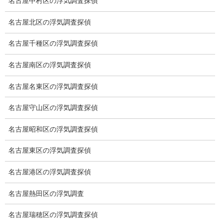
名古屋中村区の浮気調査探偵
スキルの高さ＝高額料金？
名古屋北区の浮気調査探偵
適正料金
名古屋千種区の浮気調査探偵
稼働制って何？
名古屋南区の浮気調査探偵
探偵
名古屋名東区の浮気調査探偵
探偵を本業
名古屋守山区の浮気調査探偵
調査機器
名古屋昭和区の浮気調査探偵
探偵の資格
名古屋東区の浮気調査探偵
弁護士紹介
名古屋港区の浮気調査探偵
浮気調査
名古屋熱田区の浮気調査
浮気調査プランのご案内
名古屋瑞穂区の浮気調査探偵
浮気調査の相場