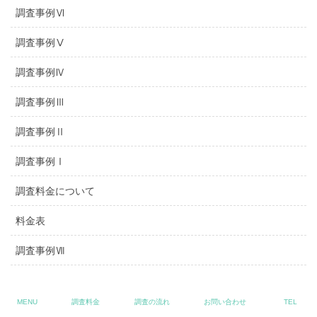
調査事例Ⅵ
調査事例Ⅴ
調査事例Ⅳ
調査事例Ⅲ
調査事例Ⅱ
調査事例Ⅰ
調査料金について
料金表
調査事例Ⅶ
調査事例Ⅷ
MENU
調査料金
調査の流れ
お問い合わせ
TEL
調査事例Ⅸ