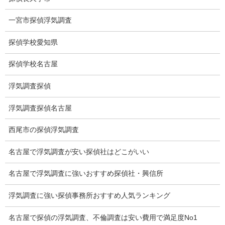
失踪・家出調査
一宮市探偵浮気調査
所在確認調査
探偵学校愛知県
調査料金
探偵学校名古屋
浮気調査特別プラン
浮気調査探偵
ストーカー関連調査料金
浮気調査探偵名古屋
所在調査 家出調査料金
西尾市の探偵浮気調査
猫の捜索調査料金
名古屋で浮気調査が安い探偵社はどこがいい
報告書サンプル
名古屋で浮気調査に強いおすすめ探偵社・興信所
調査事例
浮気調査に強い探偵事務所おすすめ人気ランキング
お礼の言葉
名古屋で探偵の浮気調査、不倫調査は安い費用で満足度No1