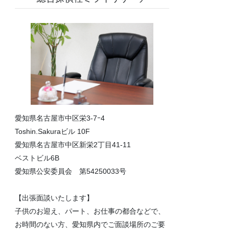
愛知県名古屋市中区栄3-7ｰ4
Toshin.Sakuraビル 10F
愛知県名古屋市中区新栄2丁目41-11
ベストビル6B
愛知県公安委員会 第54250033号
【出張面談いたします】
子供のお迎え、パート、お仕事の都合などで、
お時間のない方、愛知県内でご面談場所のご要