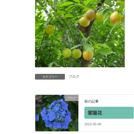
ブログ
カテゴリー
ブログ
前の記事
紫陽花
2023-05-08