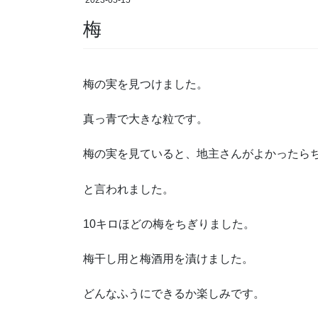
2023-05-15
梅
梅の実を見つけました。
真っ青で大きな粒です。
梅の実を見ていると、地主さんがよかったら
と言われました。
10キロほどの梅をちぎりました。
梅干し用と梅酒用を漬けました。
どんなふうにできるか楽しみです。