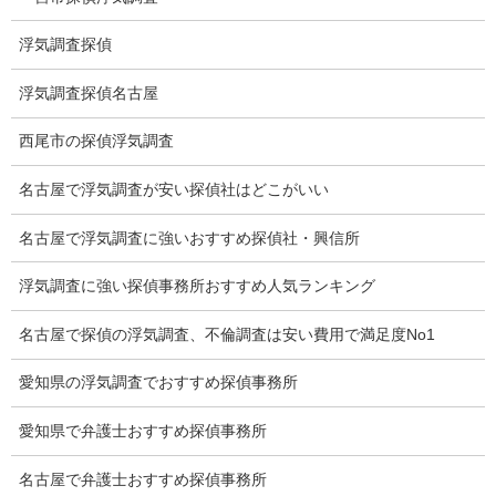
お礼の言葉
浮気調査探偵
Q&A
浮気調査探偵名古屋
浮気証拠は何回必要か？
西尾市の探偵浮気調査
浮気調査時間
名古屋で浮気調査が安い探偵社はどこがいい
調査料金のご質問
名古屋で浮気調査に強いおすすめ探偵社・興信所
調査員の人数（浮気調査）
浮気調査に強い探偵事務所おすすめ人気ランキング
調査プランのご依頼の割合
名古屋で探偵の浮気調査、不倫調査は安い費用で満足度No1
慰謝料の相場
愛知県の浮気調査でおすすめ探偵事務所
離婚手続
愛知県で弁護士おすすめ探偵事務所
探偵社の要点
名古屋で弁護士おすすめ探偵事務所
有責配偶者からの離婚