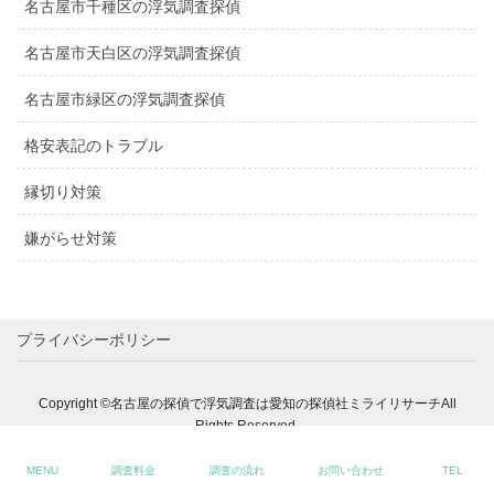
名古屋市千種区の浮気調査探偵
名古屋市天白区の浮気調査探偵
名古屋市緑区の浮気調査探偵
格安表記のトラブル
縁切り対策
嫌がらせ対策
プライバシーポリシー
Copyright ©名古屋の探偵で浮気調査は愛知の探偵社ミライリサーチAll
Rights Reserved.
MENU
調査料金
調査の流れ
お問い合わせ
TEL