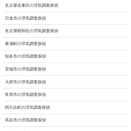
名古屋名東区の浮気調査探偵
紫陽花
日進市の浮気調査探偵
2023-06-06
名古屋昭和区の浮気調査探偵
ブログ
次の記事
東浦町の浮気調査探偵
20号ホームラン
知多市の浮気調査探偵
2023-06-13
安城市の浮気調査探偵
大府市の浮気調査探偵
総合探偵社ミライリサーチ
常滑市の浮気調査探偵
阿久比町の浮気調査探偵
高浜市の浮気調査探偵