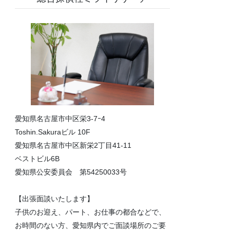
愛知県名古屋市中区栄3-7ｰ4
Toshin.Sakuraビル 10F
愛知県名古屋市中区新栄2丁目41-11
ベストビル6B
愛知県公安委員会 第54250033号
【出張面談いたします】
子供のお迎え、パート、お仕事の都合などで、
お時間のない方、愛知県内でご面談場所のご要