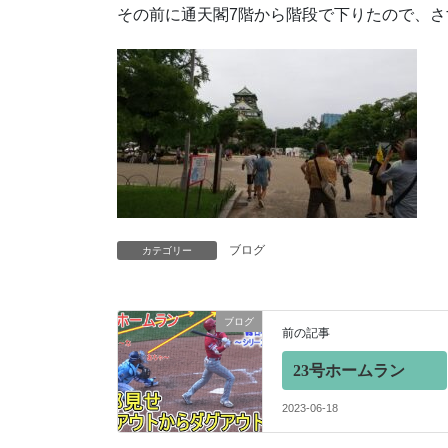
その前に通天閣7階から階段で下りたので、
ブログ
カテゴリー
ブログ
前の記事
23号ホームラン
2023-06-18