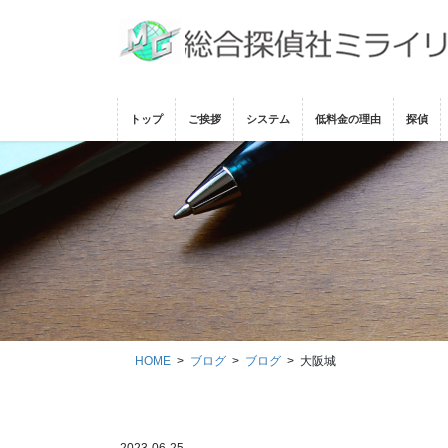
コ
ナ
ン
ビ
テ
ゲ
ン
ー
ツ
シ
トップ
ご挨拶
システム
低料金の理由
探偵
に
ョ
移
ン
動
に
移
動
HOME
ブログ
ブログ
大阪城