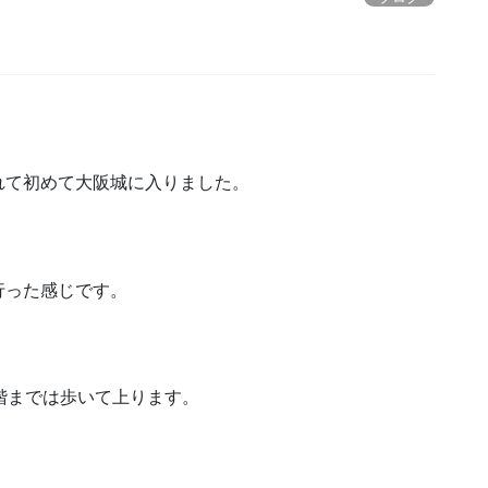
れて初めて大阪城に入りました。
。
行った感じです。
。
階までは歩いて上ります。