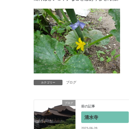
ブログ
カテゴリー
ブログ
前の記事
清水寺
2023-06-28