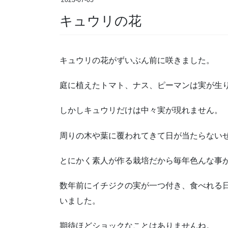
2023-07-05
キュウリの花
キュウリの花がずいぶん前に咲きました。
庭に植えたトマト、ナス、ピーマンは実が生
しかしキュウリだけは中々実が現れません。
周りの木や葉に覆われてきて日が当たらない
とにかく素人が作る栽培だから毎年色んな事
数年前にイチジクの実が一つ付き、食べれる
いました。
期待ほどショックなことはありませんね。