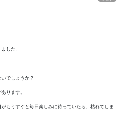
りました。
せいでしょうか？
があります。
日がもうすぐと毎日楽しみに待っていたら、枯れてしま