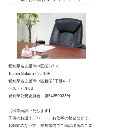
愛知県名古屋市中区栄3-7ｰ4
Toshin.Sakuraビル 10F
愛知県名古屋市中区新栄2丁目41-11
ベストビル6B
愛知県公安委員会 第54250033号
【出張面談いたします】
子供のお迎え、パート、お仕事の都合などで、
お時間のない方、愛知県内でご面談場所のご要