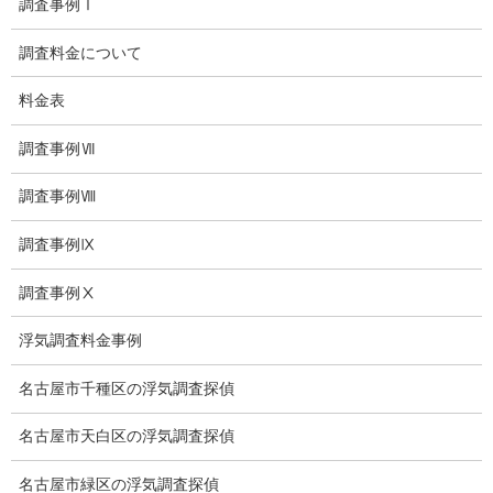
調査事例Ⅰ
法人調査
調査料金について
企業調査
料金表
愛知探偵
調査事例Ⅶ
愛知県探偵
調査事例Ⅷ
探偵愛知県
調査事例Ⅸ
愛知調査
調査事例Ⅹ
盗聴調査名古屋
浮気調査料金事例
不倫名古屋愛知
名古屋市千種区の浮気調査探偵
探偵愛知
名古屋市天白区の浮気調査探偵
探偵名古屋
名古屋市緑区の浮気調査探偵