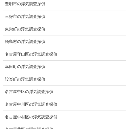
弁護士紹介
豊明市の浮気調査探偵
浮気調査
三好市の浮気調査探偵
浮気調査プランのご案内
東栄町の浮気調査探偵
浮気調査の相場
飛島村の浮気調査探偵
調査費用と調査日数の目安
名古屋守山区の浮気調査探偵
浮気調査料金の比較例
幸田町の浮気調査探偵
GPS検索調査
設楽町の浮気調査探偵
GPS調査
名古屋中区の浮気調査探偵
車両調査
名古屋中川区の浮気調査探偵
浮気調査地域
名古屋中村区の浮気調査探偵
浮気調査関連調査