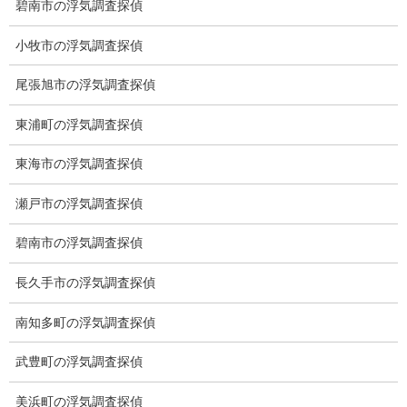
碧南市の浮気調査探偵
小牧市の浮気調査探偵
尾張旭市の浮気調査探偵
東浦町の浮気調査探偵
東海市の浮気調査探偵
瀬戸市の浮気調査探偵
碧南市の浮気調査探偵
※弊社から24時間以内に返信が無い場合、再度LINE又はお電話を
長久手市の浮気調査探偵
お願いいたします。
南知多町の浮気調査探偵
カテゴリー
武豊町の浮気調査探偵
ブログ (496)
美浜町の浮気調査探偵