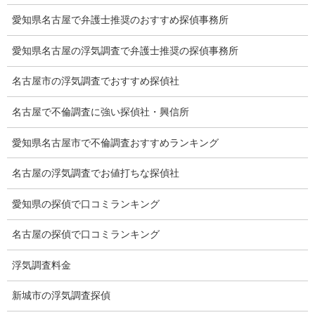
法令遵守
愛知県名古屋で弁護士推奨のおすすめ探偵事務所
推奨・提携法律事務所
愛知県名古屋の浮気調査で弁護士推奨の探偵事務所
ブログ
名古屋市の浮気調査でおすすめ探偵社
探偵エッセイ
名古屋で不倫調査に強い探偵社・興信所
探偵コラム
愛知県名古屋市で不倫調査おすすめランキング
探偵日記
名古屋の浮気調査でお値打ちな探偵社
夫婦の信頼関係
愛知県の探偵で口コミランキング
お知らせ
名古屋の探偵で口コミランキング
いじめ相談
浮気調査料金
子供の虐待
新城市の浮気調査探偵
児童虐待防止対策