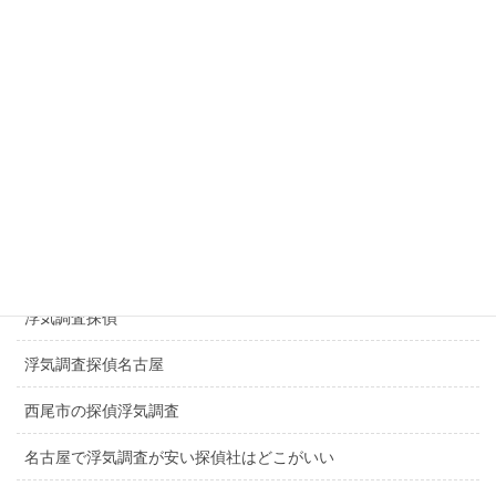
探偵豊橋市
探偵春日井市
探偵千種区
探偵日進市
探偵長久手市
一宮市探偵浮気調査
浮気調査探偵
浮気調査探偵名古屋
西尾市の探偵浮気調査
名古屋で浮気調査が安い探偵社はどこがいい