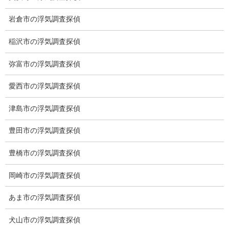
お知らせ (1)
岩倉市の浮気調査探偵
メニュー
稲沢市の浮気調査探偵
トップ
弥富市の浮気調査探偵
ご挨拶
愛西市の浮気調査探偵
システム
津島市の浮気調査探偵
クーリング・オフ
豊田市の浮気調査探偵
ワンストップサービス
豊橋市の浮気調査探偵
アフターフォロー
岡崎市の浮気調査探偵
ミライリサーチのお約束
あま市の浮気調査探偵
当社のこだわり
犬山市の浮気調査探偵
契約後の安心と信頼