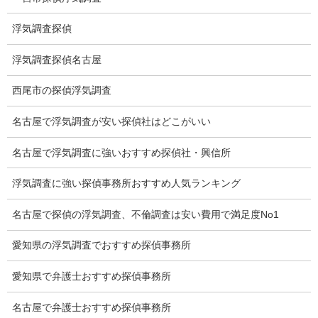
探偵社の要点
浮気調査探偵
有責配偶者からの離婚
浮気調査探偵名古屋
浮気をする人
西尾市の探偵浮気調査
探偵社の選び方
名古屋で浮気調査が安い探偵社はどこがいい
浮気度チェック
名古屋で浮気調査に強いおすすめ探偵社・興信所
会社案内
浮気調査に強い探偵事務所おすすめ人気ランキング
損害保険調査
名古屋で探偵の浮気調査、不倫調査は安い費用で満足度No1
会社沿革
愛知県の浮気調査でおすすめ探偵事務所
プライバシーポリシー
愛知県で弁護士おすすめ探偵事務所
探偵業法
名古屋で弁護士おすすめ探偵事務所