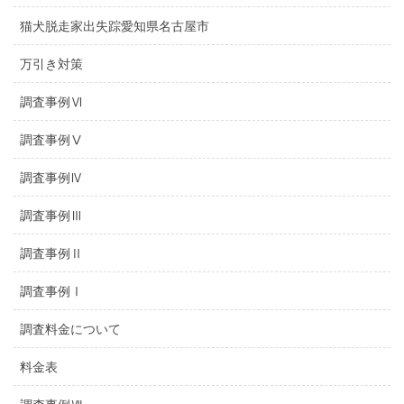
猫犬脱走家出失踪愛知県名古屋市
万引き対策
調査事例Ⅵ
調査事例Ⅴ
調査事例Ⅳ
調査事例Ⅲ
調査事例Ⅱ
調査事例Ⅰ
調査料金について
料金表