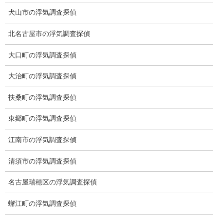
ご挨拶
犬山市の浮気調査探偵
システム
北名古屋市の浮気調査探偵
クーリング・オフ
大口町の浮気調査探偵
ワンストップサービス
大治町の浮気調査探偵
アフターフォロー
扶桑町の浮気調査探偵
ミライリサーチのお約束
東郷町の浮気調査探偵
当社のこだわり
江南市の浮気調査探偵
契約後の安心と信頼
清須市の浮気調査探偵
顧問弁護士のご案内
名古屋瑞穂区の浮気調査探偵
委任契約
蠏江町の浮気調査探偵
低料金の理由