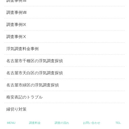
調査事例Ⅶ
調査事例Ⅷ
調査事例Ⅸ
調査事例Ⅹ
浮気調査料金事例
名古屋市千種区の浮気調査探偵
名古屋市天白区の浮気調査探偵
名古屋市緑区の浮気調査探偵
格安表記のトラブル
縁切り対策
嫌がらせ対策
MENU
調査料金
調査の流れ
お問い合わせ
TEL