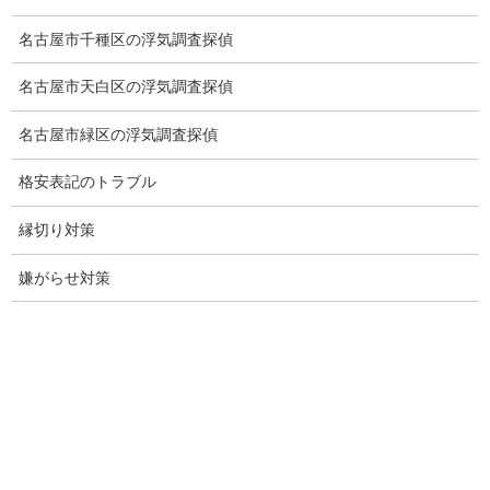
行動調査
名古屋市千種区の浮気調査探偵
法人調査
名古屋市天白区の浮気調査探偵
企業調査
名古屋市緑区の浮気調査探偵
愛知探偵
格安表記のトラブル
愛知県探偵
縁切り対策
探偵愛知県
嫌がらせ対策
愛知調査
盗聴調査名古屋
不倫名古屋愛知
探偵愛知