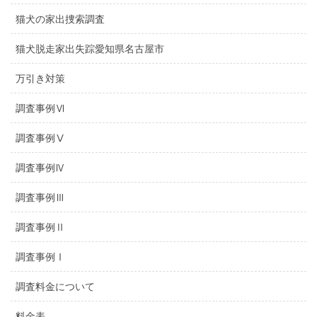
猫犬の家出捜索調査
猫犬脱走家出失踪愛知県名古屋市
万引き対策
調査事例Ⅵ
調査事例Ⅴ
調査事例Ⅳ
調査事例Ⅲ
調査事例Ⅱ
調査事例Ⅰ
調査料金について
料金表