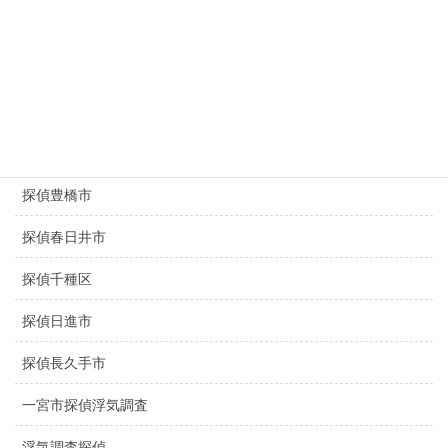
京都探偵
滋賀県探偵
探偵名古屋駅
探偵豊田市
探偵豊橋市
探偵春日井市
探偵千種区
探偵日進市
探偵長久手市
一宮市探偵浮気調査
浮気調査探偵