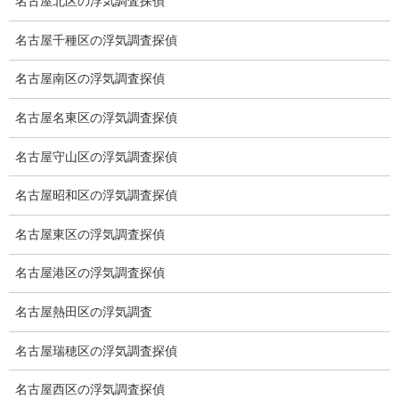
名古屋北区の浮気調査探偵
探偵を本業
名古屋千種区の浮気調査探偵
調査機器
名古屋南区の浮気調査探偵
探偵の資格
名古屋名東区の浮気調査探偵
弁護士紹介
名古屋守山区の浮気調査探偵
浮気調査
名古屋昭和区の浮気調査探偵
浮気調査プランのご案内
名古屋東区の浮気調査探偵
浮気調査の相場
名古屋港区の浮気調査探偵
調査費用と調査日数の目安
名古屋熱田区の浮気調査
浮気調査料金の比較例
名古屋瑞穂区の浮気調査探偵
GPS検索調査
名古屋西区の浮気調査探偵