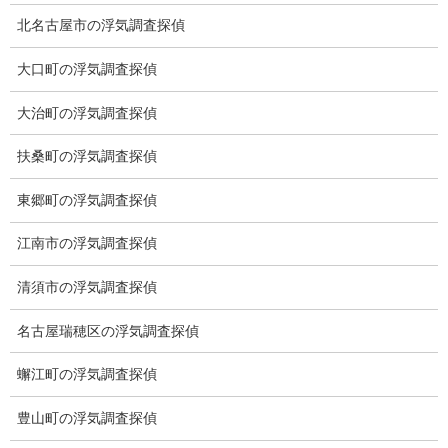
※弊社から24時間以内に返信が無い場合、再度LINE又はお電話を
北名古屋市の浮気調査探偵
お願いいたします。
大口町の浮気調査探偵
カテゴリー
大治町の浮気調査探偵
ブログ (496)
扶桑町の浮気調査探偵
お知らせ (1)
東郷町の浮気調査探偵
メニュー
江南市の浮気調査探偵
トップ
清須市の浮気調査探偵
ご挨拶
名古屋瑞穂区の浮気調査探偵
システム
蠏江町の浮気調査探偵
クーリング・オフ
豊山町の浮気調査探偵
ワンストップサービス