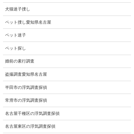
犬猫迷子捜し
ペット捜し愛知県名古屋
ペット迷子
ペット探し
婚前の素行調査
盗撮調査愛知県名古屋
ブログ
カテゴリー
半田市の浮気調査探偵
常滑市の浮気調査探偵
ブログ
前の記事
名古屋千種区の浮気調査探偵
祭礼
名古屋東区の浮気調査探偵
2024-03-10