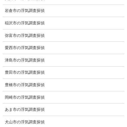
【出張面談いたします】
子供のお迎え、パート、お仕事の都合などで、お時間のない方、
岩倉市の浮気調査探偵
愛知県内でご面談場所のご要望がございましたら、お申し付けく
ださい。
稲沢市の浮気調査探偵
弥富市の浮気調査探偵
愛西市の浮気調査探偵
津島市の浮気調査探偵
豊田市の浮気調査探偵
豊橋市の浮気調査探偵
岡崎市の浮気調査探偵
あま市の浮気調査探偵
犬山市の浮気調査探偵