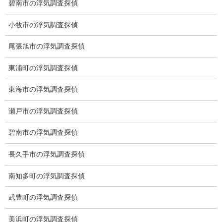
碧南市の浮気調査探偵
小牧市の浮気調査探偵
総合探偵社ミライリサーチ
尾張旭市の浮気調査探偵
東浦町の浮気調査探偵
東海市の浮気調査探偵
瀬戸市の浮気調査探偵
碧南市の浮気調査探偵
長久手市の浮気調査探偵
愛知県名古屋市中区栄3-7ｰ4
Toshin.Sakuraビル 10F
南知多町の浮気調査探偵
愛知県名古屋市中区新栄2丁目41-11
ベストビル6B
武豊町の浮気調査探偵
愛知県公安委員会 第54250033号
美浜町の浮気調査探偵