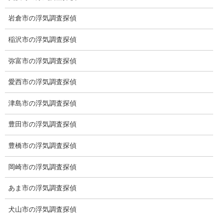
岩倉市の浮気調査探偵
稲沢市の浮気調査探偵
弥富市の浮気調査探偵
愛西市の浮気調査探偵
津島市の浮気調査探偵
豊田市の浮気調査探偵
豊橋市の浮気調査探偵
※弊社から24時間以内に返信が無い場合、再度LINE又はお電話を
岡崎市の浮気調査探偵
お願いいたします。
あま市の浮気調査探偵
カテゴリー
犬山市の浮気調査探偵
ブログ (496)