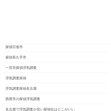
探偵豊田市
探偵豊橋市
探偵春日井市
探偵千種区
探偵日進市
探偵長久手市
一宮市探偵浮気調査
浮気調査探偵
浮気調査探偵名古屋
西尾市の探偵浮気調査
名古屋で浮気調査が安い探偵社はどこがいい