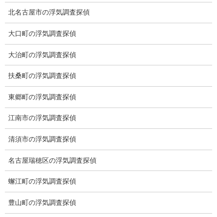
北名古屋市の浮気調査探偵
お知らせ (1)
大口町の浮気調査探偵
メニュー
大治町の浮気調査探偵
トップ
扶桑町の浮気調査探偵
ご挨拶
東郷町の浮気調査探偵
システム
江南市の浮気調査探偵
クーリング・オフ
清須市の浮気調査探偵
ワンストップサービス
名古屋瑞穂区の浮気調査探偵
アフターフォロー
蠏江町の浮気調査探偵
ミライリサーチのお約束
豊山町の浮気調査探偵
当社のこだわり