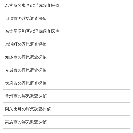
ブログ
カテゴリー
名古屋名東区の浮気調査探偵
日進市の浮気調査探偵
ブログ
前の記事
名古屋昭和区の浮気調査探偵
角田夏美選手金メダル
東浦町の浮気調査探偵
2024-07-28
知多市の浮気調査探偵
ブログ
次の記事
安城市の浮気調査探偵
フェンシング金メダル
大府市の浮気調査探偵
2024-07-30
常滑市の浮気調査探偵
阿久比町の浮気調査探偵
総合探偵社ミライリサーチ
高浜市の浮気調査探偵