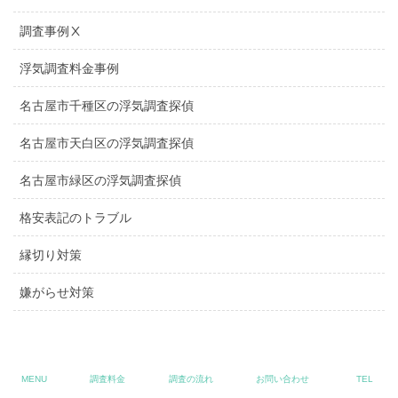
調査事例Ⅹ
浮気調査料金事例
名古屋市千種区の浮気調査探偵
名古屋市天白区の浮気調査探偵
名古屋市緑区の浮気調査探偵
格安表記のトラブル
縁切り対策
嫌がらせ対策
プライバシーポリシー
MENU
調査料金
調査の流れ
お問い合わせ
TEL