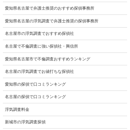
離婚手続
愛知県名古屋で弁護士推奨のおすすめ探偵事務所
探偵社の要点
愛知県名古屋の浮気調査で弁護士推奨の探偵事務所
有責配偶者からの離婚
名古屋市の浮気調査でおすすめ探偵社
浮気をする人
名古屋で不倫調査に強い探偵社・興信所
探偵社の選び方
愛知県名古屋市で不倫調査おすすめランキング
浮気度チェック
名古屋の浮気調査でお値打ちな探偵社
会社案内
愛知県の探偵で口コミランキング
損害保険調査
名古屋の探偵で口コミランキング
会社沿革
浮気調査料金
プライバシーポリシー
新城市の浮気調査探偵
探偵業法