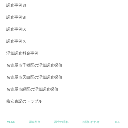
調査事例Ⅶ
調査事例Ⅷ
調査事例Ⅸ
調査事例Ⅹ
浮気調査料金事例
名古屋市千種区の浮気調査探偵
名古屋市天白区の浮気調査探偵
名古屋市緑区の浮気調査探偵
格安表記のトラブル
縁切り対策
MENU
調査料金
調査の流れ
お問い合わせ
TEL
嫌がらせ対策