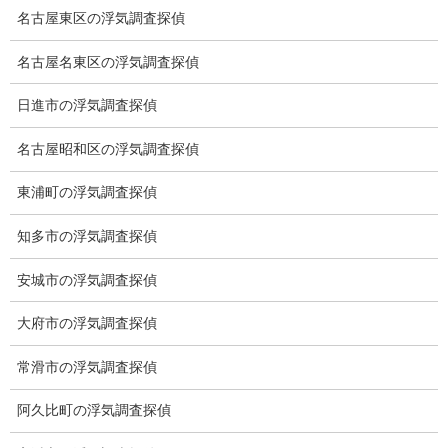
最強寒波
名古屋東区の浮気調査探偵
2025-02-06
名古屋名東区の浮気調査探偵
ブログ
日進市の浮気調査探偵
次の記事
佐々木朗希投手結婚
名古屋昭和区の浮気調査探偵
2025-02-23
東浦町の浮気調査探偵
知多市の浮気調査探偵
総合探偵社ミライリサーチ
安城市の浮気調査探偵
大府市の浮気調査探偵
常滑市の浮気調査探偵
阿久比町の浮気調査探偵