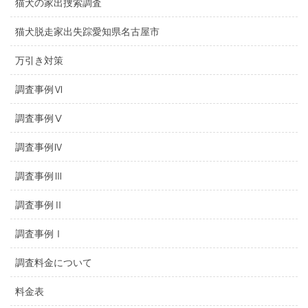
猫犬の家出捜索調査
猫犬脱走家出失踪愛知県名古屋市
万引き対策
調査事例Ⅵ
調査事例Ⅴ
調査事例Ⅳ
調査事例Ⅲ
調査事例Ⅱ
調査事例Ⅰ
調査料金について
料金表