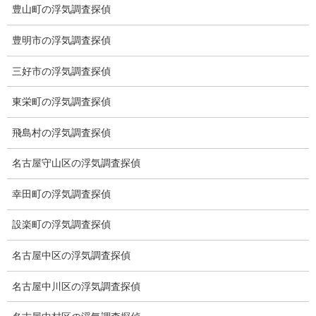
低料金の理由
豊山町の浮気調査探偵
スキルの高さ＝高額料金？
豊明市の浮気調査探偵
適正料金
三好市の浮気調査探偵
稼働制って何？
東栄町の浮気調査探偵
探偵
飛島村の浮気調査探偵
探偵を本業
名古屋守山区の浮気調査探偵
調査機器
幸田町の浮気調査探偵
探偵の資格
設楽町の浮気調査探偵
弁護士紹介
名古屋中区の浮気調査探偵
浮気調査
名古屋中川区の浮気調査探偵
浮気調査プランのご案内