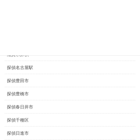
盗撮調査名古屋
静岡県探偵
三重県探偵
京都探偵
滋賀県探偵
探偵名古屋駅
探偵豊田市
探偵豊橋市
探偵春日井市
探偵千種区
探偵日進市