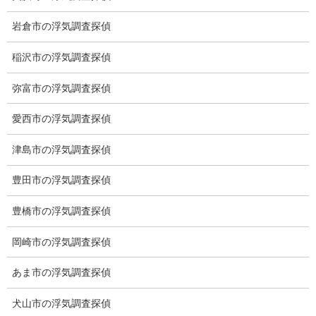
愛知県名古屋市中区新栄2丁目41-11
岩倉市の浮気調査探偵
ベストビル6B
愛知県公安委員会 第54250033号
稲沢市の浮気調査探偵
【出張面談いたします】
弥富市の浮気調査探偵
子供のお迎え、パート、お仕事の都合などで、お時間のない方、
愛知県内でご面談場所のご要望がございましたら、お申し付けく
愛西市の浮気調査探偵
ださい。
津島市の浮気調査探偵
豊田市の浮気調査探偵
豊橋市の浮気調査探偵
岡崎市の浮気調査探偵
あま市の浮気調査探偵
犬山市の浮気調査探偵