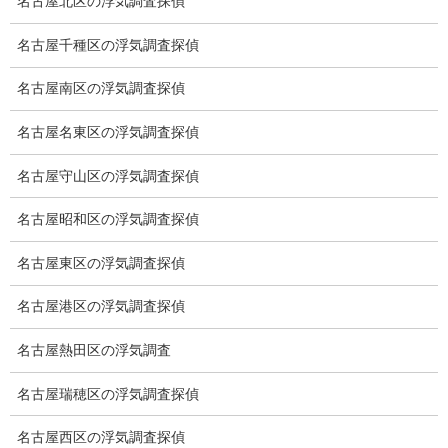
名古屋北区の浮気調査探偵
適正料金
名古屋千種区の浮気調査探偵
稼働制って何？
名古屋南区の浮気調査探偵
探偵
名古屋名東区の浮気調査探偵
探偵を本業
名古屋守山区の浮気調査探偵
調査機器
名古屋昭和区の浮気調査探偵
探偵の資格
名古屋東区の浮気調査探偵
弁護士紹介
名古屋港区の浮気調査探偵
浮気調査
名古屋熱田区の浮気調査
浮気調査プランのご案内
名古屋瑞穂区の浮気調査探偵
浮気調査の相場
名古屋西区の浮気調査探偵
調査費用と調査日数の目安