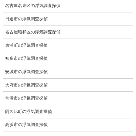
名古屋名東区の浮気調査探偵
日進市の浮気調査探偵
ブログ
カテゴリー
名古屋昭和区の浮気調査探偵
東浦町の浮気調査探偵
ブログ
前の記事
知多市の浮気調査探偵
めだか
安城市の浮気調査探偵
2025-06-04
大府市の浮気調査探偵
ブログ
次の記事
常滑市の浮気調査探偵
犬の散歩
阿久比町の浮気調査探偵
2025-06-08
高浜市の浮気調査探偵