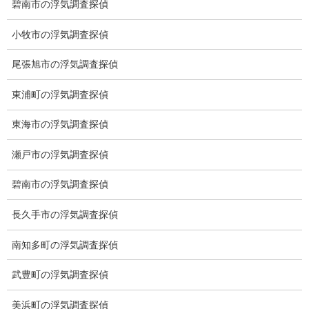
碧南市の浮気調査探偵
小牧市の浮気調査探偵
尾張旭市の浮気調査探偵
東浦町の浮気調査探偵
東海市の浮気調査探偵
総合探偵社ミライリサーチ
瀬戸市の浮気調査探偵
碧南市の浮気調査探偵
長久手市の浮気調査探偵
南知多町の浮気調査探偵
武豊町の浮気調査探偵
愛知県名古屋市中区栄3-7ｰ4
美浜町の浮気調査探偵
Toshin.Sakuraビル 10F