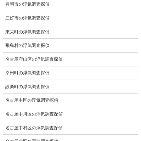
システム
豊明市の浮気調査探偵
クーリング・オフ
三好市の浮気調査探偵
ワンストップサービス
東栄町の浮気調査探偵
アフターフォロー
飛島村の浮気調査探偵
ミライリサーチのお約束
名古屋守山区の浮気調査探偵
当社のこだわり
幸田町の浮気調査探偵
契約後の安心と信頼
設楽町の浮気調査探偵
顧問弁護士のご案内
名古屋中区の浮気調査探偵
委任契約
名古屋中川区の浮気調査探偵
低料金の理由
名古屋中村区の浮気調査探偵
スキルの高さ＝高額料金？