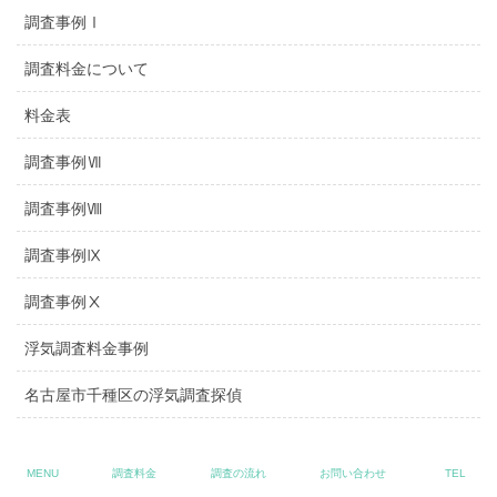
調査事例Ⅰ
調査料金について
料金表
調査事例Ⅶ
調査事例Ⅷ
調査事例Ⅸ
調査事例Ⅹ
浮気調査料金事例
名古屋市千種区の浮気調査探偵
名古屋市天白区の浮気調査探偵
MENU
調査料金
調査の流れ
お問い合わせ
TEL
名古屋市緑区の浮気調査探偵