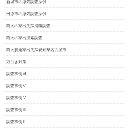
新城市の浮気調査探偵
田原市の浮気調査探偵
猫犬の家出失踪捕獲調査
猫犬の家出捜索調査
猫犬脱走家出失踪愛知県名古屋市
万引き対策
調査事例Ⅵ
調査事例Ⅴ
調査事例Ⅳ
調査事例Ⅲ
調査事例Ⅱ