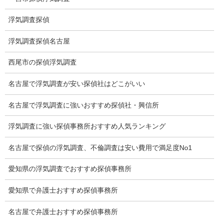
所在確認調査
浮気調査探偵
調査料金
浮気調査探偵名古屋
浮気調査特別プラン
西尾市の探偵浮気調査
ストーカー関連調査料金
名古屋で浮気調査が安い探偵社はどこがいい
所在調査 家出調査料金
名古屋で浮気調査に強いおすすめ探偵社・興信所
猫の捜索調査料金
浮気調査に強い探偵事務所おすすめ人気ランキング
報告書サンプル
名古屋で探偵の浮気調査、不倫調査は安い費用で満足度No1
調査事例
愛知県の浮気調査でおすすめ探偵事務所
お礼の言葉
愛知県で弁護士おすすめ探偵事務所
Q&A
名古屋で弁護士おすすめ探偵事務所