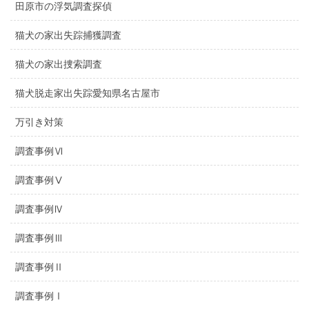
田原市の浮気調査探偵
猫犬の家出失踪捕獲調査
猫犬の家出捜索調査
猫犬脱走家出失踪愛知県名古屋市
万引き対策
調査事例Ⅵ
調査事例Ⅴ
調査事例Ⅳ
調査事例Ⅲ
調査事例Ⅱ
調査事例Ⅰ