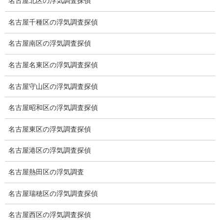
名古屋北区の浮気調査探偵
GPS検索調査
名古屋千種区の浮気調査探偵
GPS調査
名古屋南区の浮気調査探偵
車両調査
名古屋名東区の浮気調査探偵
浮気調査地域
名古屋守山区の浮気調査探偵
浮気調査関連調査
名古屋昭和区の浮気調査探偵
ドメスティックバイオレンスDV調査
名古屋東区の浮気調査探偵
いじめ・子供の虐待
名古屋港区の浮気調査探偵
別れさせ屋
名古屋熱田区の浮気調査
盗聴調査
名古屋瑞穂区の浮気調査探偵
盗聴調査料金
名古屋西区の浮気調査探偵