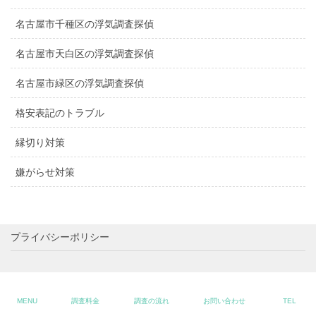
名古屋市千種区の浮気調査探偵
名古屋市天白区の浮気調査探偵
名古屋市緑区の浮気調査探偵
格安表記のトラブル
縁切り対策
嫌がらせ対策
プライバシーポリシー
Copyright ©名古屋の探偵で浮気調査は愛知の探偵社ミライリサーチAll
Rights Reserved.
MENU
調査料金
調査の流れ
お問い合わせ
TEL