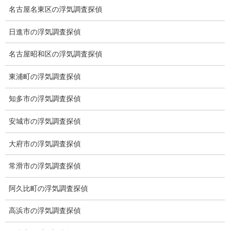
名古屋名東区の浮気調査探偵
ブログ
前の記事
日進市の浮気調査探偵
花桃
名古屋昭和区の浮気調査探偵
2025-06-22
東浦町の浮気調査探偵
ブログ
次の記事
知多市の浮気調査探偵
ミニトマト
安城市の浮気調査探偵
2025-06-28
大府市の浮気調査探偵
総合探偵社ミライリサーチ
常滑市の浮気調査探偵
阿久比町の浮気調査探偵
高浜市の浮気調査探偵