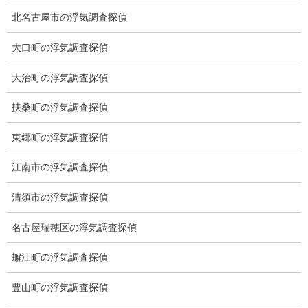
メニュー
北名古屋市の浮気調査探偵
トップ
大口町の浮気調査探偵
ご挨拶
大治町の浮気調査探偵
システム
扶桑町の浮気調査探偵
クーリング・オフ
東郷町の浮気調査探偵
ワンストップサービス
江南市の浮気調査探偵
アフターフォロー
清須市の浮気調査探偵
ミライリサーチのお約束
名古屋瑞穂区の浮気調査探偵
当社のこだわり
蠏江町の浮気調査探偵
契約後の安心と信頼
豊山町の浮気調査探偵
顧問弁護士のご案内