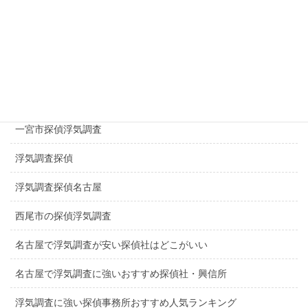
探偵春日井市
探偵千種区
探偵日進市
探偵長久手市
一宮市探偵浮気調査
浮気調査探偵
浮気調査探偵名古屋
西尾市の探偵浮気調査
名古屋で浮気調査が安い探偵社はどこがいい
名古屋で浮気調査に強いおすすめ探偵社・興信所
浮気調査に強い探偵事務所おすすめ人気ランキング