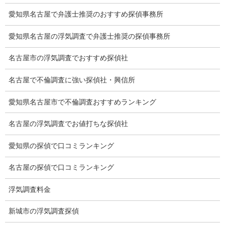
有責配偶者からの離婚
愛知県名古屋で弁護士推奨のおすすめ探偵事務所
浮気をする人
愛知県名古屋の浮気調査で弁護士推奨の探偵事務所
探偵社の選び方
名古屋市の浮気調査でおすすめ探偵社
浮気度チェック
名古屋で不倫調査に強い探偵社・興信所
会社案内
愛知県名古屋市で不倫調査おすすめランキング
損害保険調査
名古屋の浮気調査でお値打ちな探偵社
会社沿革
愛知県の探偵で口コミランキング
プライバシーポリシー
名古屋の探偵で口コミランキング
探偵業法
浮気調査料金
法令遵守
新城市の浮気調査探偵
推奨・提携法律事務所