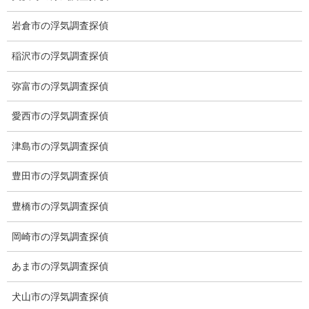
岩倉市の浮気調査探偵
稲沢市の浮気調査探偵
弥富市の浮気調査探偵
愛西市の浮気調査探偵
津島市の浮気調査探偵
※弊社から24時間以内に返信が無い場合、再度LINE又はお電話を
豊田市の浮気調査探偵
お願いいたします。
豊橋市の浮気調査探偵
カテゴリー
岡崎市の浮気調査探偵
ブログ (496)
あま市の浮気調査探偵
お知らせ (1)
犬山市の浮気調査探偵