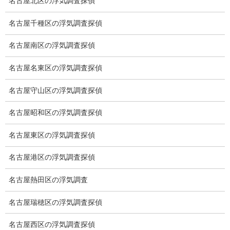
名古屋北区の浮気調査探偵
浮気調査プランのご案内
名古屋千種区の浮気調査探偵
浮気調査の相場
名古屋南区の浮気調査探偵
調査費用と調査日数の目安
名古屋名東区の浮気調査探偵
浮気調査料金の比較例
名古屋守山区の浮気調査探偵
GPS検索調査
名古屋昭和区の浮気調査探偵
GPS調査
名古屋東区の浮気調査探偵
車両調査
名古屋港区の浮気調査探偵
浮気調査地域
名古屋熱田区の浮気調査
浮気調査関連調査
名古屋瑞穂区の浮気調査探偵
ドメスティックバイオレンスDV調査
名古屋西区の浮気調査探偵