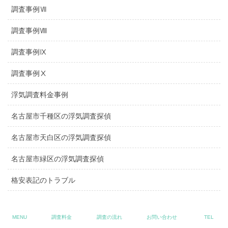
調査事例Ⅶ
調査事例Ⅷ
調査事例Ⅸ
調査事例Ⅹ
浮気調査料金事例
名古屋市千種区の浮気調査探偵
名古屋市天白区の浮気調査探偵
名古屋市緑区の浮気調査探偵
格安表記のトラブル
縁切り対策
MENU
調査料金
調査の流れ
お問い合わせ
TEL
嫌がらせ対策