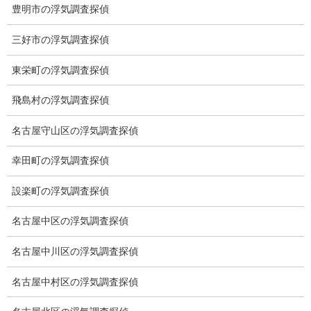
アフターフォロー
豊明市の浮気調査探偵
ミライリサーチのお約束
三好市の浮気調査探偵
当社のこだわり
東栄町の浮気調査探偵
契約後の安心と信頼
飛島村の浮気調査探偵
顧問弁護士のご案内
名古屋守山区の浮気調査探偵
委任契約
幸田町の浮気調査探偵
低料金の理由
設楽町の浮気調査探偵
スキルの高さ＝高額料金？
名古屋中区の浮気調査探偵
適正料金
名古屋中川区の浮気調査探偵
稼働制って何？
名古屋中村区の浮気調査探偵
探偵