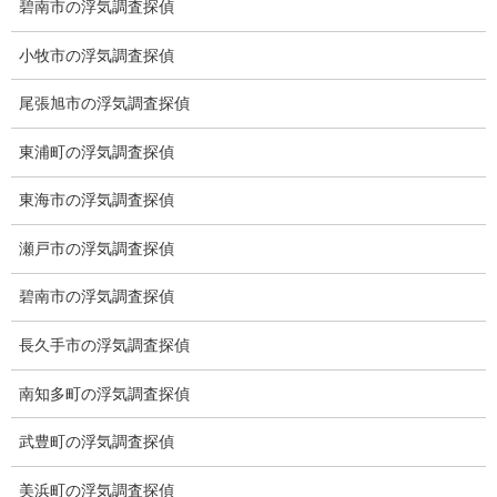
碧南市の浮気調査探偵
小牧市の浮気調査探偵
総合探偵社ミライリサーチ
尾張旭市の浮気調査探偵
東浦町の浮気調査探偵
東海市の浮気調査探偵
瀬戸市の浮気調査探偵
碧南市の浮気調査探偵
愛知県名古屋市中区栄3-7ｰ4
長久手市の浮気調査探偵
Toshin.Sakuraビル 10F
愛知県名古屋市中区新栄2丁目41-11
南知多町の浮気調査探偵
ベストビル6B
愛知県公安委員会 第54250033号
武豊町の浮気調査探偵
【出張面談いたします】
美浜町の浮気調査探偵