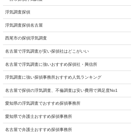
ストーカー関連調査料金
浮気調査探偵
所在調査 家出調査料金
浮気調査探偵名古屋
猫の捜索調査料金
西尾市の探偵浮気調査
報告書サンプル
名古屋で浮気調査が安い探偵社はどこがいい
調査事例
名古屋で浮気調査に強いおすすめ探偵社・興信所
お礼の言葉
浮気調査に強い探偵事務所おすすめ人気ランキング
Q&A
名古屋で探偵の浮気調査、不倫調査は安い費用で満足度No1
浮気証拠は何回必要か？
愛知県の浮気調査でおすすめ探偵事務所
浮気調査時間
愛知県で弁護士おすすめ探偵事務所
調査料金のご質問
名古屋で弁護士おすすめ探偵事務所