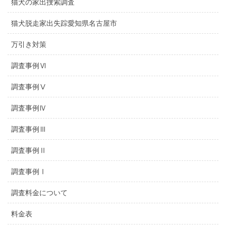
猫犬の家出捜索調査
猫犬脱走家出失踪愛知県名古屋市
万引き対策
調査事例Ⅵ
調査事例Ⅴ
調査事例Ⅳ
調査事例Ⅲ
調査事例Ⅱ
調査事例Ⅰ
調査料金について
料金表