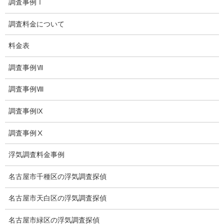
調査事例Ⅰ
いじめ相談
調査料金について
子供の虐待
料金表
児童虐待防止対策
調査事例Ⅶ
子供のいじめ相談
調査事例Ⅷ
いじめ相談・愛知県名古屋
調査事例Ⅸ
子供のいじめ問題・いじめ相談、小学生、中学生、高校生
調査事例Ⅹ
日本版DBS
浮気調査料金事例
お問い合わせ
名古屋市千種区の浮気調査探偵
愛知県内出張面談実施中
名古屋市天白区の浮気調査探偵
浮気調査専門
名古屋市緑区の浮気調査探偵