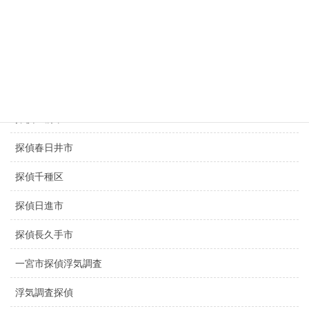
京都探偵
滋賀県探偵
探偵名古屋駅
探偵豊田市
探偵豊橋市
探偵春日井市
探偵千種区
探偵日進市
探偵長久手市
一宮市探偵浮気調査
浮気調査探偵