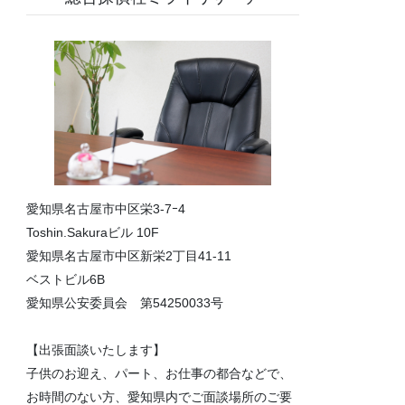
愛知県名古屋市中区栄3-7ｰ4
Toshin.Sakuraビル 10F
愛知県名古屋市中区新栄2丁目41-11
ベストビル6B
愛知県公安委員会 第54250033号
【出張面談いたします】
子供のお迎え、パート、お仕事の都合などで、
お時間のない方、愛知県内でご面談場所のご要