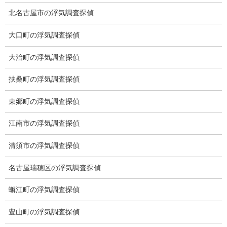
トップ
北名古屋市の浮気調査探偵
ご挨拶
大口町の浮気調査探偵
システム
大治町の浮気調査探偵
クーリング・オフ
扶桑町の浮気調査探偵
ワンストップサービス
東郷町の浮気調査探偵
アフターフォロー
江南市の浮気調査探偵
ミライリサーチのお約束
清須市の浮気調査探偵
当社のこだわり
名古屋瑞穂区の浮気調査探偵
契約後の安心と信頼
蠏江町の浮気調査探偵
顧問弁護士のご案内
豊山町の浮気調査探偵
委任契約