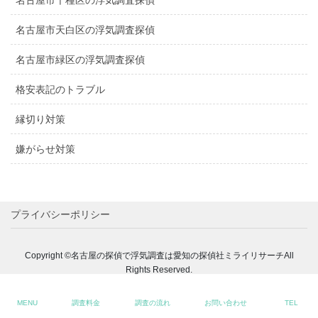
名古屋市千種区の浮気調査探偵
名古屋市天白区の浮気調査探偵
名古屋市緑区の浮気調査探偵
格安表記のトラブル
縁切り対策
嫌がらせ対策
プライバシーポリシー
Copyright ©名古屋の探偵で浮気調査は愛知の探偵社ミライリサーチAll
Rights Reserved.
MENU
調査料金
調査の流れ
お問い合わせ
TEL