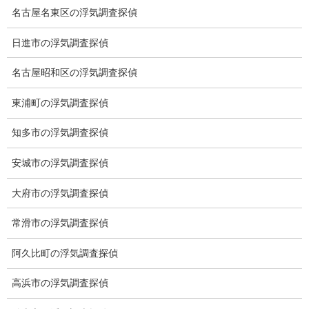
前の記事
名古屋名東区の浮気調査探偵
ラジオ体操
日進市の浮気調査探偵
2025-08-25
名古屋昭和区の浮気調査探偵
ブログ
次の記事
東浦町の浮気調査探偵
世界陸上２０２５東京
知多市の浮気調査探偵
2025-09-13
安城市の浮気調査探偵
大府市の浮気調査探偵
総合探偵社ミライリサーチ
常滑市の浮気調査探偵
阿久比町の浮気調査探偵
高浜市の浮気調査探偵