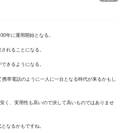
030年に運用開始となる。
売されることになる。
ができるようになる。
て携帯電話のように一人に一台となる時代が来るかもし
と安く、実用性も高いので決して高いものではありませ
代となるかもですね。