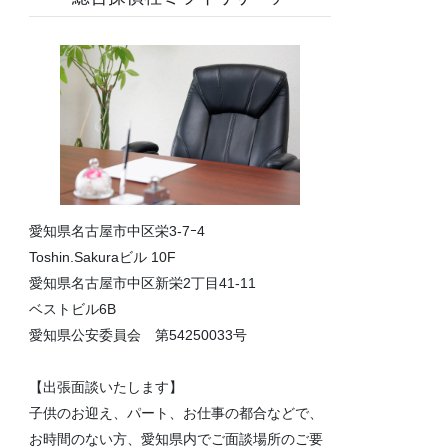
愛知県名古屋市中区栄3-7ｰ4
Toshin.Sakuraビル 10F
愛知県名古屋市中区新栄2丁目41-11
ベストビル6B
愛知県公安委員会 第54250033号
【出張面談いたします】
子供のお迎え、パート、お仕事の都合などで、
お時間のない方、愛知県内でご面談場所のご要