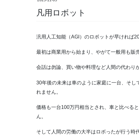
2025-11-05
凡用ロボット
汎用人工知能（AGI）のロボットが早ければ2
最初は商業用から始まり、やがて一般用も販
会話は勿論、買い物や料理など人間の代わり
30年後の未来は車のように家庭に一台、そし
れません。
価格も一台100万円相当とされ、車と比べる
ん。
そして人間の労働の大半はロボったが行う時