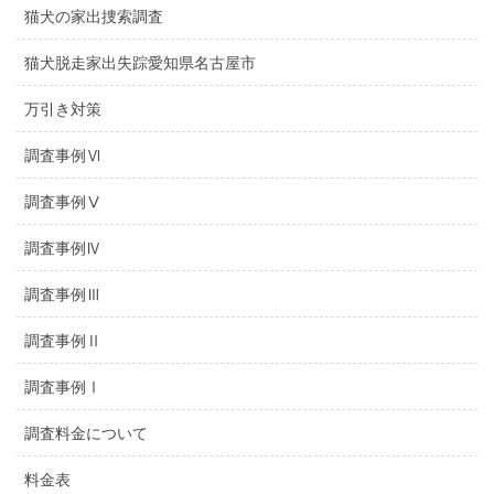
猫犬の家出捜索調査
猫犬脱走家出失踪愛知県名古屋市
万引き対策
調査事例Ⅵ
調査事例Ⅴ
調査事例Ⅳ
調査事例Ⅲ
調査事例Ⅱ
調査事例Ⅰ
調査料金について
料金表