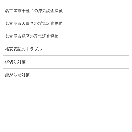
社員の行動調査
名古屋市千種区の浮気調査探偵
行動調査
名古屋市天白区の浮気調査探偵
法人調査
名古屋市緑区の浮気調査探偵
企業調査
格安表記のトラブル
愛知探偵
縁切り対策
愛知県探偵
嫌がらせ対策
探偵愛知県
愛知調査
盗聴調査名古屋
不倫名古屋愛知
探偵愛知