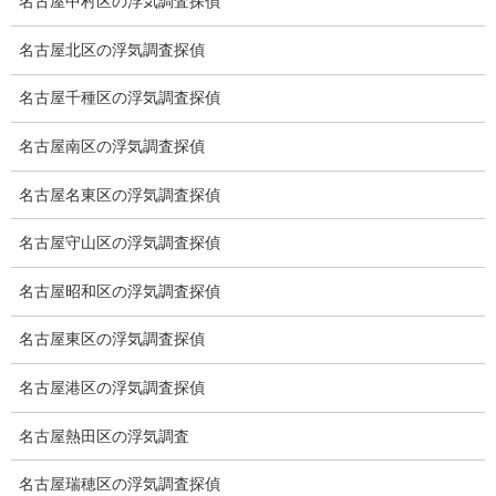
名古屋中村区の浮気調査探偵
浮気調査の相場
名古屋北区の浮気調査探偵
調査費用と調査日数の目安
名古屋千種区の浮気調査探偵
浮気調査料金の比較例
名古屋南区の浮気調査探偵
GPS検索調査
名古屋名東区の浮気調査探偵
GPS調査
名古屋守山区の浮気調査探偵
車両調査
名古屋昭和区の浮気調査探偵
浮気調査地域
名古屋東区の浮気調査探偵
浮気調査関連調査
名古屋港区の浮気調査探偵
ドメスティックバイオレンスDV調査
名古屋熱田区の浮気調査
いじめ・子供の虐待
名古屋瑞穂区の浮気調査探偵