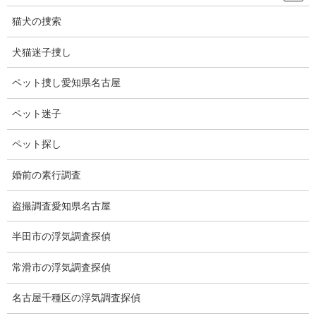
となりそうです。
猫犬の捜索
犬猫迷子捜し
ペット捜し愛知県名古屋
ペット迷子
ペット探し
婚前の素行調査
盗撮調査愛知県名古屋
半田市の浮気調査探偵
ブログ
カテゴリー
常滑市の浮気調査探偵
名古屋千種区の浮気調査探偵
ブログ
前の記事