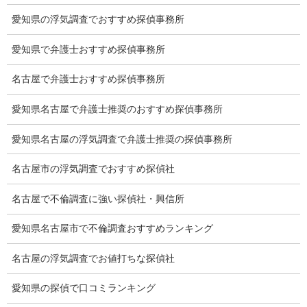
有責配偶者からの離婚
愛知県の浮気調査でおすすめ探偵事務所
浮気をする人
愛知県で弁護士おすすめ探偵事務所
探偵社の選び方
名古屋で弁護士おすすめ探偵事務所
浮気度チェック
愛知県名古屋で弁護士推奨のおすすめ探偵事務所
会社案内
愛知県名古屋の浮気調査で弁護士推奨の探偵事務所
損害保険調査
名古屋市の浮気調査でおすすめ探偵社
会社沿革
名古屋で不倫調査に強い探偵社・興信所
探偵業標識
愛知県名古屋市で不倫調査おすすめランキング
プライバシーポリシー
名古屋の浮気調査でお値打ちな探偵社
探偵業法
愛知県の探偵で口コミランキング
法令遵守