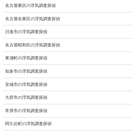
名古屋東区の浮気調査探偵
ウルフアロン
2026-01-05
名古屋名東区の浮気調査探偵
日進市の浮気調査探偵
ブログ
次の記事
名古屋昭和区の浮気調査探偵
自筆遺言法改正
東浦町の浮気調査探偵
2026-01-21
知多市の浮気調査探偵
総合探偵社ミライリサーチ
安城市の浮気調査探偵
大府市の浮気調査探偵
常滑市の浮気調査探偵
阿久比町の浮気調査探偵