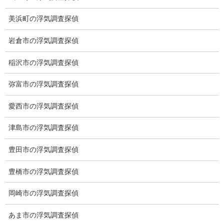
美浜町の浮気調査探偵
岩倉市の浮気調査探偵
稲沢市の浮気調査探偵
弥富市の浮気調査探偵
※弊社から24時間以内に返信が無い場合、再度LINE又はお電話を
愛西市の浮気調査探偵
お願いいたします。
津島市の浮気調査探偵
カテゴリー
豊田市の浮気調査探偵
ブログ (498)
豊橋市の浮気調査探偵
お知らせ (1)
岡崎市の浮気調査探偵
メニュー
あま市の浮気調査探偵