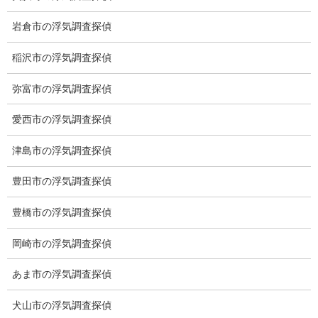
岩倉市の浮気調査探偵
【出張面談いたします】
子供のお迎え、パート、お仕事の都合などで、お時間のない方、
稲沢市の浮気調査探偵
愛知県内でご面談場所のご要望がございましたら、お申し付けく
ださい。
弥富市の浮気調査探偵
愛西市の浮気調査探偵
津島市の浮気調査探偵
豊田市の浮気調査探偵
豊橋市の浮気調査探偵
岡崎市の浮気調査探偵
あま市の浮気調査探偵
犬山市の浮気調査探偵