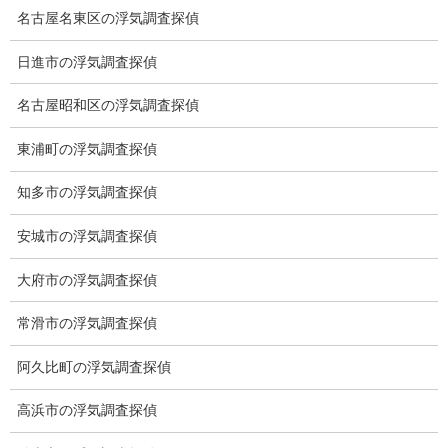
名古屋名東区の浮気調査探偵
日進市の浮気調査探偵
名古屋昭和区の浮気調査探偵
東浦町の浮気調査探偵
知多市の浮気調査探偵
ブログ
カテゴリー
安城市の浮気調査探偵
ブログ
前の記事
大府市の浮気調査探偵
ミラノ・コルティナ冬季五輪
常滑市の浮気調査探偵
開会式
2026-02-07
阿久比町の浮気調査探偵
高浜市の浮気調査探偵
ブログ
次の記事