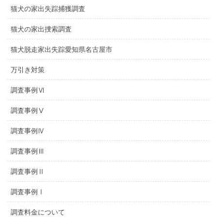
猫犬の家出失踪捕獲調査
猫犬の家出捜索調査
猫犬脱走家出失踪愛知県名古屋市
万引き対策
調査事例Ⅵ
調査事例Ⅴ
調査事例Ⅳ
調査事例Ⅲ
調査事例Ⅱ
調査事例Ⅰ
調査料金について