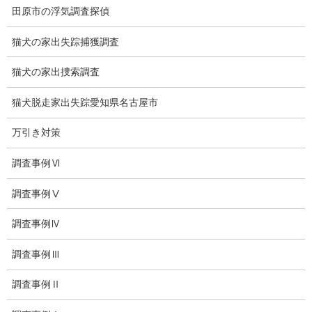
田原市の浮気調査探偵
損害保険調査
猫犬の家出失踪捕獲調査
会社沿革
猫犬の家出捜索調査
プライバシーポリシー
猫犬脱走家出失踪愛知県名古屋市
探偵業法
万引き対策
法令遵守
調査事例Ⅵ
推奨・提携法律事務所
調査事例Ⅴ
ブログ
調査事例Ⅳ
探偵エッセイ
調査事例Ⅲ
探偵コラム
調査事例Ⅱ
探偵日記