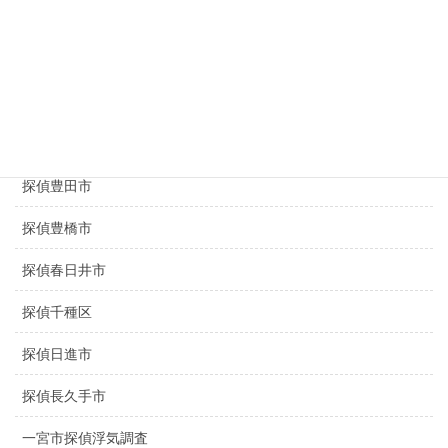
三重県探偵
京都探偵
滋賀県探偵
探偵名古屋駅
探偵豊田市
探偵豊橋市
探偵春日井市
探偵千種区
探偵日進市
探偵長久手市
一宮市探偵浮気調査