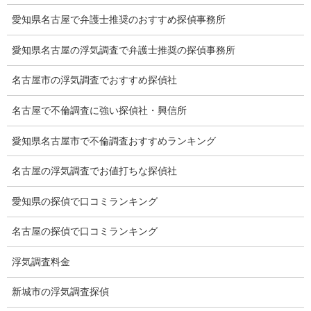
調査料金のご質問
愛知県名古屋で弁護士推奨のおすすめ探偵事務所
調査員の人数（浮気調査）
愛知県名古屋の浮気調査で弁護士推奨の探偵事務所
調査プランのご依頼の割合
名古屋市の浮気調査でおすすめ探偵社
慰謝料の相場
名古屋で不倫調査に強い探偵社・興信所
離婚手続
愛知県名古屋市で不倫調査おすすめランキング
探偵社の要点
名古屋の浮気調査でお値打ちな探偵社
有責配偶者からの離婚
愛知県の探偵で口コミランキング
浮気をする人
名古屋の探偵で口コミランキング
探偵社の選び方
浮気調査料金
浮気度チェック
新城市の浮気調査探偵
会社案内