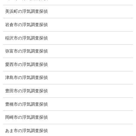
美浜町の浮気調査探偵
岩倉市の浮気調査探偵
稲沢市の浮気調査探偵
弥富市の浮気調査探偵
愛西市の浮気調査探偵
津島市の浮気調査探偵
豊田市の浮気調査探偵
※弊社から24時間以内に返信が無い場合、再度LINE又はお電話を
お願いいたします。
豊橋市の浮気調査探偵
カテゴリー
岡崎市の浮気調査探偵
ブログ (496)
あま市の浮気調査探偵