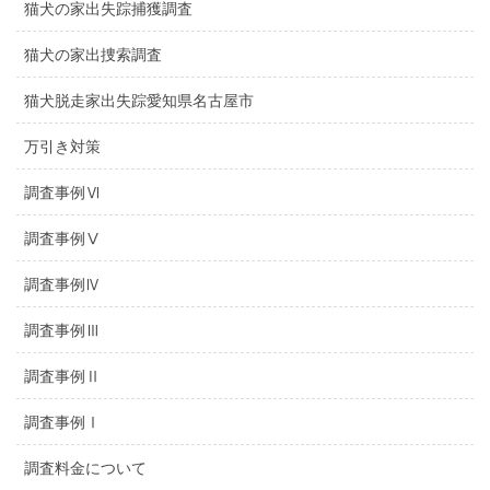
猫犬の家出失踪捕獲調査
猫犬の家出捜索調査
猫犬脱走家出失踪愛知県名古屋市
万引き対策
調査事例Ⅵ
調査事例Ⅴ
調査事例Ⅳ
調査事例Ⅲ
調査事例Ⅱ
調査事例Ⅰ
調査料金について