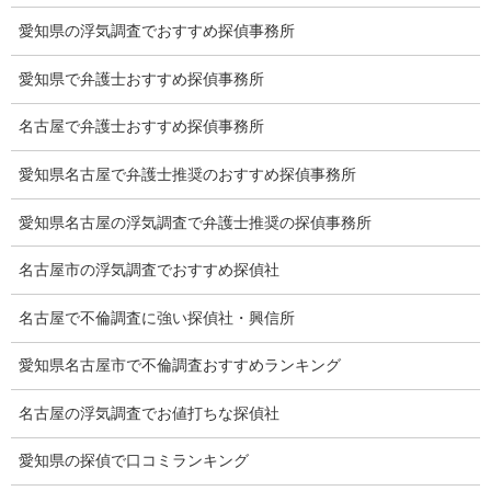
離婚手続
愛知県の浮気調査でおすすめ探偵事務所
探偵社の要点
愛知県で弁護士おすすめ探偵事務所
有責配偶者からの離婚
名古屋で弁護士おすすめ探偵事務所
浮気をする人
愛知県名古屋で弁護士推奨のおすすめ探偵事務所
探偵社の選び方
愛知県名古屋の浮気調査で弁護士推奨の探偵事務所
浮気度チェック
名古屋市の浮気調査でおすすめ探偵社
会社案内
名古屋で不倫調査に強い探偵社・興信所
損害保険調査
愛知県名古屋市で不倫調査おすすめランキング
会社沿革
名古屋の浮気調査でお値打ちな探偵社
プライバシーポリシー
愛知県の探偵で口コミランキング
探偵業法