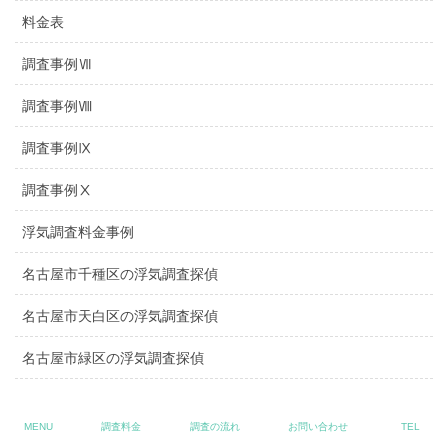
料金表
調査事例Ⅶ
調査事例Ⅷ
調査事例Ⅸ
調査事例Ⅹ
浮気調査料金事例
名古屋市千種区の浮気調査探偵
名古屋市天白区の浮気調査探偵
名古屋市緑区の浮気調査探偵
格安表記のトラブル
MENU
調査料金
調査の流れ
お問い合わせ
TEL
縁切り対策