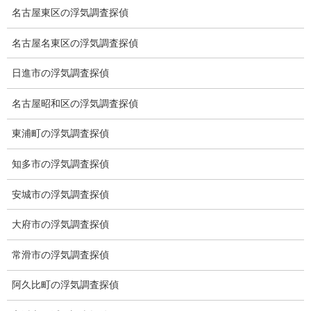
名古屋東区の浮気調査探偵
ブログ
カテゴリー
名古屋名東区の浮気調査探偵
ブログ
日進市の浮気調査探偵
前の記事
探偵社の選び方③
名古屋昭和区の浮気調査探偵
2026-06-05
東浦町の浮気調査探偵
ブログ
知多市の浮気調査探偵
次の記事
探偵業の出来る事
安城市の浮気調査探偵
2026-06-12
大府市の浮気調査探偵
常滑市の浮気調査探偵
総合探偵社ミライリサーチ
阿久比町の浮気調査探偵