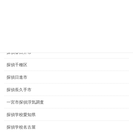
滋賀県探偵
探偵名古屋駅
探偵豊田市
探偵豊橋市
探偵春日井市
探偵千種区
探偵日進市
探偵長久手市
一宮市探偵浮気調査
探偵学校愛知県
探偵学校名古屋