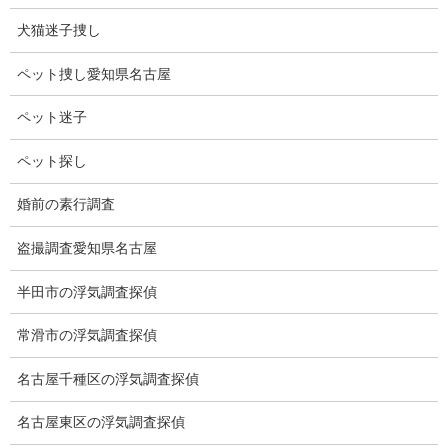
弁護士費用の相場
犬猫迷子捜し
2026-07-02
ペット捜し愛知県名古屋
ブログ
次の記事
ペット迷子
時効
ペット探し
2026-07-10
婚前の素行調査
盗撮調査愛知県名古屋
総合探偵社ミライリサーチ
半田市の浮気調査探偵
常滑市の浮気調査探偵
名古屋千種区の浮気調査探偵
名古屋東区の浮気調査探偵