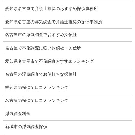
探偵エッセイ
愛知県名古屋で弁護士推奨のおすすめ探偵事務所
探偵コラム
愛知県名古屋の浮気調査で弁護士推奨の探偵事務所
探偵日記
名古屋市の浮気調査でおすすめ探偵社
夫婦の信頼関係
名古屋で不倫調査に強い探偵社・興信所
お知らせ
愛知県名古屋市で不倫調査おすすめランキング
いじめ相談
名古屋の浮気調査でお値打ちな探偵社
子供の虐待
愛知県の探偵で口コミランキング
児童虐待防止対策
名古屋の探偵で口コミランキング
子供のいじめ相談
浮気調査料金
いじめ相談・愛知県名古屋
新城市の浮気調査探偵
子供のいじめ問題・いじめ相談、小学生、中学生、高校生