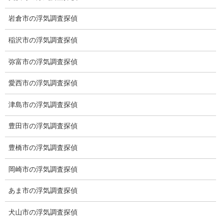
ご挨拶
岩倉市の浮気調査探偵
システム
稲沢市の浮気調査探偵
クーリング・オフ
弥富市の浮気調査探偵
ワンストップサービス
愛西市の浮気調査探偵
アフターフォロー
津島市の浮気調査探偵
ミライリサーチのお約束
豊田市の浮気調査探偵
当社のこだわり
豊橋市の浮気調査探偵
契約後の安心と信頼
岡崎市の浮気調査探偵
顧問弁護士のご案内
あま市の浮気調査探偵
委任契約
犬山市の浮気調査探偵
低料金の理由