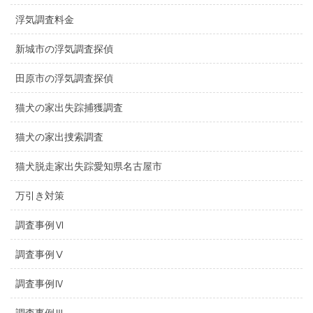
浮気調査料金
新城市の浮気調査探偵
田原市の浮気調査探偵
猫犬の家出失踪捕獲調査
猫犬の家出捜索調査
猫犬脱走家出失踪愛知県名古屋市
万引き対策
調査事例Ⅵ
調査事例Ⅴ
調査事例Ⅳ
調査事例Ⅲ