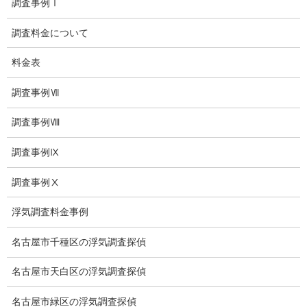
調査事例Ⅰ
愛知県探偵
調査料金について
探偵愛知県
料金表
愛知調査
調査事例Ⅶ
盗聴調査名古屋
調査事例Ⅷ
不倫名古屋愛知
調査事例Ⅸ
探偵愛知
調査事例Ⅹ
探偵名古屋
浮気調査料金事例
名古屋探偵
名古屋市千種区の浮気調査探偵
興信所名古屋
名古屋市天白区の浮気調査探偵
愛知県名古屋興信所
名古屋市緑区の浮気調査探偵