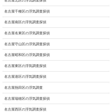
名古屋北区の浮気調査探偵
盗聴調査
名古屋千種区の浮気調査探偵
盗聴調査料金
名古屋南区の浮気調査探偵
盗聴器の種類
名古屋名東区の浮気調査探偵
ご依頼の注意点
名古屋守山区の浮気調査探偵
世界の盗聴事情
名古屋昭和区の浮気調査探偵
弊社が選ばれる理由
名古屋東区の浮気調査探偵
盗撮器
名古屋港区の浮気調査探偵
盗撮調査愛知県
名古屋熱田区の浮気調査
電磁波測定調査
名古屋瑞穂区の浮気調査探偵
電磁波とは
名古屋西区の浮気調査探偵
ストーカー調査