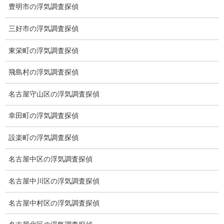
豊明市の浮気調査探偵
契約後の安心と信頼
三好市の浮気調査探偵
顧問弁護士のご案内
東栄町の浮気調査探偵
委任契約
飛島村の浮気調査探偵
低料金の理由
名古屋守山区の浮気調査探偵
スキルの高さ＝高額料金？
幸田町の浮気調査探偵
適正料金
設楽町の浮気調査探偵
稼働制って何？
名古屋中区の浮気調査探偵
探偵
名古屋中川区の浮気調査探偵
探偵を本業
名古屋中村区の浮気調査探偵
調査機器