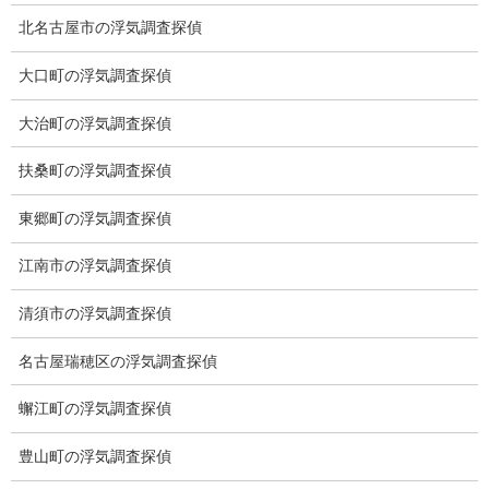
ブログ (496)
北名古屋市の浮気調査探偵
お知らせ (1)
大口町の浮気調査探偵
メニュー
大治町の浮気調査探偵
トップ
扶桑町の浮気調査探偵
ご挨拶
東郷町の浮気調査探偵
システム
江南市の浮気調査探偵
クーリング・オフ
清須市の浮気調査探偵
ワンストップサービス
名古屋瑞穂区の浮気調査探偵
アフターフォロー
蠏江町の浮気調査探偵
ミライリサーチのお約束
豊山町の浮気調査探偵
当社のこだわり