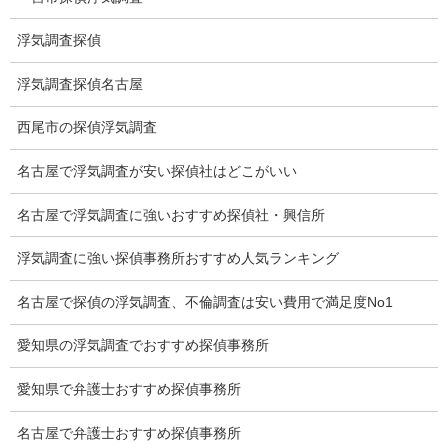
猫の捜索調査料金
浮気調査探偵
報告書サンプル
浮気調査探偵名古屋
調査事例
西尾市の探偵浮気調査
お礼の言葉
名古屋で浮気調査が安い探偵社はどこがいい
Q&A
名古屋で浮気調査に強いおすすめ探偵社・興信所
浮気証拠は何回必要か？
浮気調査に強い探偵事務所おすすめ人気ランキング
浮気調査時間
名古屋で探偵の浮気調査、不倫調査は安い費用で満足度No1
調査料金のご質問
愛知県の浮気調査でおすすめ探偵事務所
調査員の人数（浮気調査）
愛知県で弁護士おすすめ探偵事務所
調査プランのご依頼の割合
名古屋で弁護士おすすめ探偵事務所
慰謝料の相場