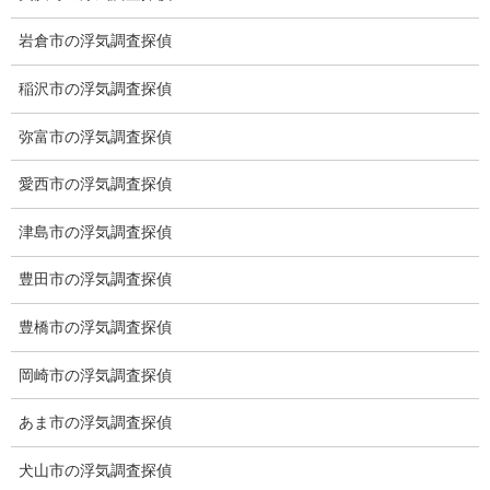
岩倉市の浮気調査探偵
稲沢市の浮気調査探偵
弥富市の浮気調査探偵
愛西市の浮気調査探偵
津島市の浮気調査探偵
豊田市の浮気調査探偵
豊橋市の浮気調査探偵
岡崎市の浮気調査探偵
※弊社から24時間以内に返信が無い場合、再度LINE又はお電話を
お願いいたします。
あま市の浮気調査探偵
カテゴリー
犬山市の浮気調査探偵