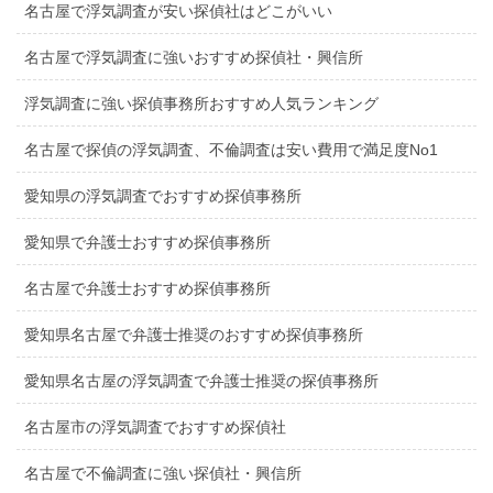
名古屋で浮気調査が安い探偵社はどこがいい
名古屋で浮気調査に強いおすすめ探偵社・興信所
浮気調査に強い探偵事務所おすすめ人気ランキング
名古屋で探偵の浮気調査、不倫調査は安い費用で満足度No1
愛知県の浮気調査でおすすめ探偵事務所
愛知県で弁護士おすすめ探偵事務所
名古屋で弁護士おすすめ探偵事務所
愛知県名古屋で弁護士推奨のおすすめ探偵事務所
愛知県名古屋の浮気調査で弁護士推奨の探偵事務所
名古屋市の浮気調査でおすすめ探偵社
名古屋で不倫調査に強い探偵社・興信所