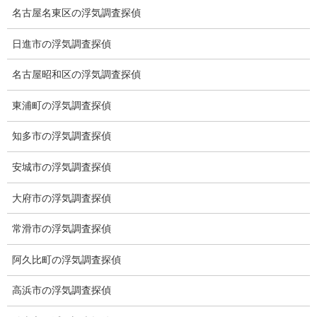
名古屋名東区の浮気調査探偵
ブログ
カテゴリー
日進市の浮気調査探偵
名古屋昭和区の浮気調査探偵
ブログ
前の記事
東浦町の浮気調査探偵
紅葉
2020-12-12
知多市の浮気調査探偵
安城市の浮気調査探偵
ブログ
次の記事
大府市の浮気調査探偵
全米女子オープンゴルフ
常滑市の浮気調査探偵
2020-12-15
阿久比町の浮気調査探偵
高浜市の浮気調査探偵
総合探偵社ミライリサーチ