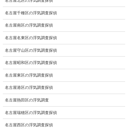
名古屋北区の浮気調査探偵
探偵の資格
名古屋千種区の浮気調査探偵
弁護士紹介
名古屋南区の浮気調査探偵
浮気調査
名古屋名東区の浮気調査探偵
浮気調査プランのご案内
名古屋守山区の浮気調査探偵
浮気調査の相場
名古屋昭和区の浮気調査探偵
調査費用と調査日数の目安
浮気調査料金の比較例
名古屋東区の浮気調査探偵
GPS検索調査
名古屋港区の浮気調査探偵
GPS調査
名古屋熱田区の浮気調査
車両調査
名古屋瑞穂区の浮気調査探偵
浮気調査地域
名古屋西区の浮気調査探偵