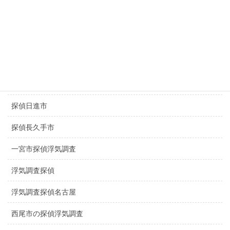
探偵豊田市
探偵豊橋市
探偵春日井市
探偵千種区
探偵日進市
探偵長久手市
一宮市探偵浮気調査
浮気調査探偵
浮気調査探偵名古屋
西尾市の探偵浮気調査