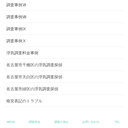
調査事例Ⅶ
調査事例Ⅷ
調査事例Ⅸ
調査事例Ⅹ
浮気調査料金事例
名古屋市千種区の浮気調査探偵
名古屋市天白区の浮気調査探偵
名古屋市緑区の浮気調査探偵
格安表記のトラブル
縁切り対策
MENU
調査料金
調査の流れ
お問い合わせ
TEL
嫌がらせ対策