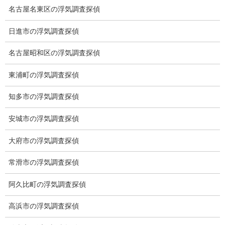
名古屋名東区の浮気調査探偵
日進市の浮気調査探偵
ブログ
カテゴリー
名古屋昭和区の浮気調査探偵
ブログ
東浦町の浮気調査探偵
前の記事
大相撲春場所
知多市の浮気調査探偵
2021-03-28
安城市の浮気調査探偵
大府市の浮気調査探偵
常滑市の浮気調査探偵
ブログ
次の記事
阿久比町の浮気調査探偵
すずらん
高浜市の浮気調査探偵
2021-03-31