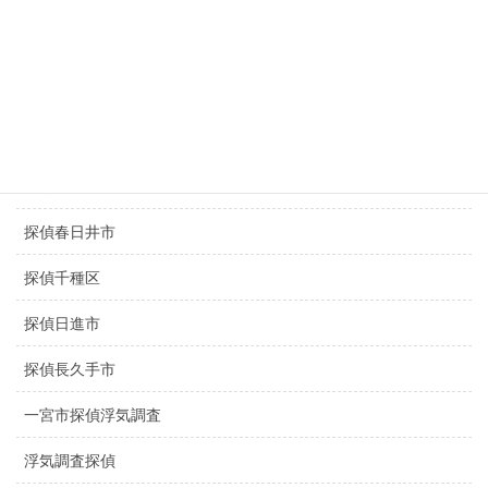
京都探偵
滋賀県探偵
探偵名古屋駅
探偵豊田市
探偵豊橋市
探偵春日井市
探偵千種区
探偵日進市
探偵長久手市
一宮市探偵浮気調査
浮気調査探偵