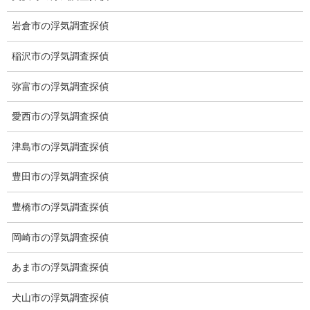
子供のお迎え、パート、お仕事の都合などで、お時間のない方、
愛知県内でご面談場所のご要望がございましたら、お申し付けく
岩倉市の浮気調査探偵
ださい。
稲沢市の浮気調査探偵
弥富市の浮気調査探偵
愛西市の浮気調査探偵
津島市の浮気調査探偵
豊田市の浮気調査探偵
豊橋市の浮気調査探偵
岡崎市の浮気調査探偵
あま市の浮気調査探偵
犬山市の浮気調査探偵
※弊社から24時間以内に返信が無い場合、再度LINE又はお電話を