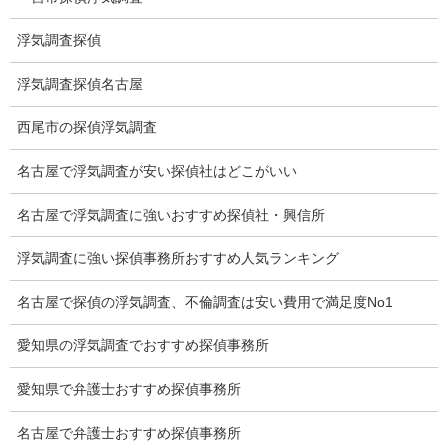
ストーカー関連調査料金
浮気調査探偵
所在調査 家出調査料金
浮気調査探偵名古屋
猫の捜索調査料金
西尾市の探偵浮気調査
報告書サンプル
名古屋で浮気調査が安い探偵社はどこがいい
調査事例
名古屋で浮気調査に強いおすすめ探偵社・興信所
お礼の言葉
浮気調査に強い探偵事務所おすすめ人気ランキング
Q&A
名古屋で探偵の浮気調査、不倫調査は安い費用で満足度No1
浮気証拠は何回必要か？
愛知県の浮気調査でおすすめ探偵事務所
浮気調査時間
愛知県で弁護士おすすめ探偵事務所
調査料金のご質問
名古屋で弁護士おすすめ探偵事務所