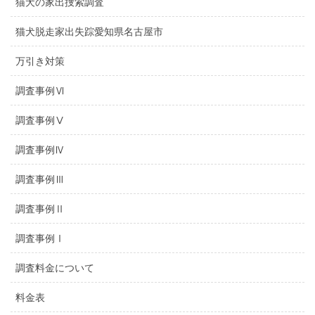
猫犬の家出捜索調査
猫犬脱走家出失踪愛知県名古屋市
万引き対策
調査事例Ⅵ
調査事例Ⅴ
調査事例Ⅳ
調査事例Ⅲ
調査事例Ⅱ
調査事例Ⅰ
調査料金について
料金表