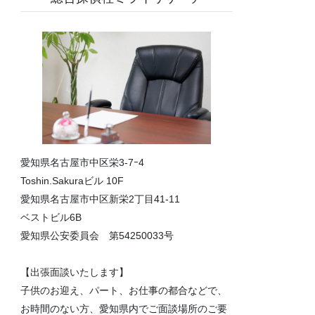
愛知県名古屋市中区栄3-7ｰ4
Toshin.Sakuraビル 10F
愛知県名古屋市中区新栄2丁目41-11
ベストビル6B
愛知県公安委員会 第54250033号
【出張面談いたします】
子供のお迎え、パート、お仕事の都合などで、
お時間のない方、愛知県内でご面談場所のご要