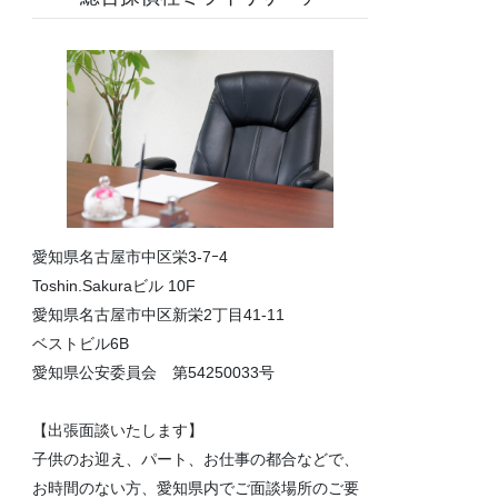
愛知県名古屋市中区栄3-7ｰ4
Toshin.Sakuraビル 10F
愛知県名古屋市中区新栄2丁目41-11
ベストビル6B
愛知県公安委員会 第54250033号
【出張面談いたします】
子供のお迎え、パート、お仕事の都合などで、
お時間のない方、愛知県内でご面談場所のご要