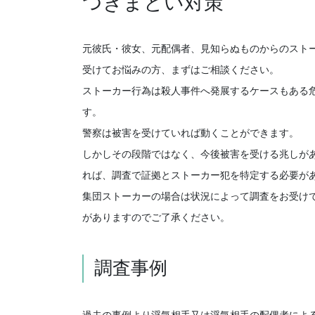
つきまとい対策
元彼氏・彼女、元配偶者、見知らぬものからのスト
受けてお悩みの方、まずはご相談ください。
ストーカー行為は殺人事件へ発展するケースもある
す。
警察は被害を受けていれば動くことができます。
しかしその段階ではなく、今後被害を受ける兆しが
れば、調査で証拠とストーカー犯を特定する必要が
集団ストーカーの場合は状況によって調査をお受け
がありますのでご了承ください。
調査事例
過去の事例より浮気相手又は浮気相手の配偶者によ