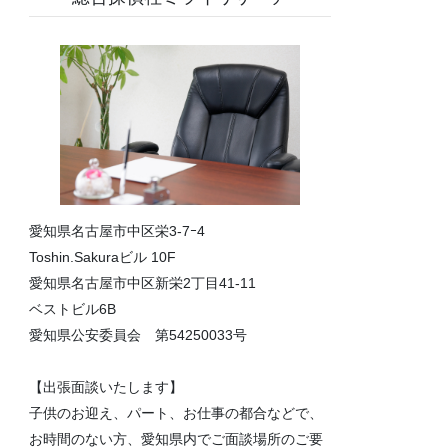
愛知県名古屋市中区栄3-7ｰ4
Toshin.Sakuraビル 10F
愛知県名古屋市中区新栄2丁目41-11
ベストビル6B
愛知県公安委員会 第54250033号
【出張面談いたします】
子供のお迎え、パート、お仕事の都合などで、
お時間のない方、愛知県内でご面談場所のご要