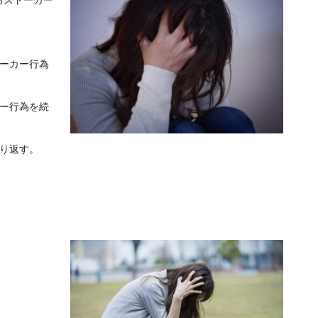
トーカー行為
カー行為を続
り返す。