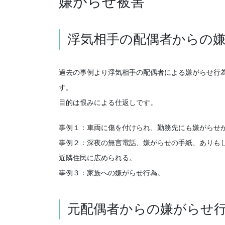
嫌がらせ被害
浮気相手の配偶者からの
過去の事例より浮気相手の配偶者による嫌がらせ行
す。
目的は恨みによる仕返しです。
事例１：車両に傷を付けられ、勤務先にも嫌がらせ
事例２：深夜の無言電話、嫌がらせの手紙、ありも
近隣住民に広められる。
事例３：家族への嫌がらせ行為。
元配偶者からの嫌がらせ