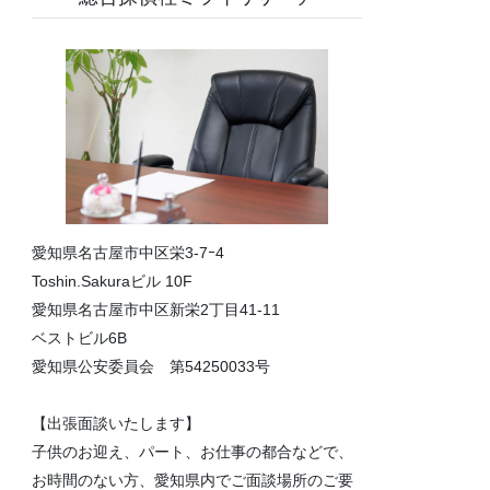
愛知県名古屋市中区栄3-7ｰ4
Toshin.Sakuraビル 10F
愛知県名古屋市中区新栄2丁目41-11
ベストビル6B
愛知県公安委員会 第54250033号
【出張面談いたします】
子供のお迎え、パート、お仕事の都合などで、
お時間のない方、愛知県内でご面談場所のご要