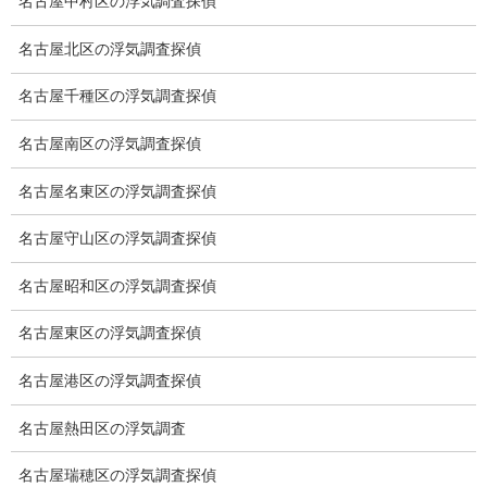
低料金の理由
名古屋中村区の浮気調査探偵
スキルの高さ＝高額料金？
名古屋北区の浮気調査探偵
適正料金
名古屋千種区の浮気調査探偵
稼働制って何？
名古屋南区の浮気調査探偵
探偵
名古屋名東区の浮気調査探偵
探偵を本業
名古屋守山区の浮気調査探偵
調査機器
名古屋昭和区の浮気調査探偵
探偵の資格
名古屋東区の浮気調査探偵
弁護士紹介
名古屋港区の浮気調査探偵
浮気調査
名古屋熱田区の浮気調査
浮気調査プランのご案内
名古屋瑞穂区の浮気調査探偵