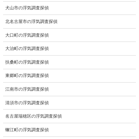
犬山市の浮気調査探偵
北名古屋市の浮気調査探偵
大口町の浮気調査探偵
大治町の浮気調査探偵
※弊社から24時間以内に返信が無い場合、再度LINE又はお電話を
扶桑町の浮気調査探偵
お願いいたします。
東郷町の浮気調査探偵
カテゴリー
江南市の浮気調査探偵
ブログ (496)
清須市の浮気調査探偵
お知らせ (1)
名古屋瑞穂区の浮気調査探偵
メニュー
蠏江町の浮気調査探偵
トップ