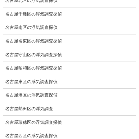
名古屋北区の浮気調査探偵
探偵の資格
名古屋千種区の浮気調査探偵
弁護士紹介
名古屋南区の浮気調査探偵
浮気調査
名古屋名東区の浮気調査探偵
浮気調査プランのご案内
浮気調査の相場
名古屋守山区の浮気調査探偵
調査費用と調査日数の目安
名古屋昭和区の浮気調査探偵
浮気調査料金の比較例
名古屋東区の浮気調査探偵
GPS検索調査
名古屋港区の浮気調査探偵
GPS調査
名古屋熱田区の浮気調査
車両調査
名古屋瑞穂区の浮気調査探偵
浮気調査地域
名古屋西区の浮気調査探偵