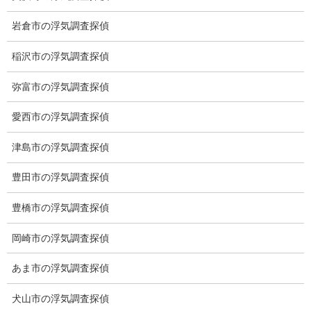
岩倉市の浮気調査探偵
稲沢市の浮気調査探偵
弥富市の浮気調査探偵
愛西市の浮気調査探偵
津島市の浮気調査探偵
豊田市の浮気調査探偵
豊橋市の浮気調査探偵
岡崎市の浮気調査探偵
※弊社から24時間以内に返信が無い場合、再度LINE又はお電話を
お願いいたします。
あま市の浮気調査探偵
カテゴリー
犬山市の浮気調査探偵