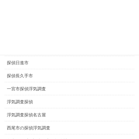
探偵豊田市
探偵豊橋市
探偵春日井市
探偵千種区
探偵日進市
探偵長久手市
一宮市探偵浮気調査
浮気調査探偵
浮気調査探偵名古屋
西尾市の探偵浮気調査