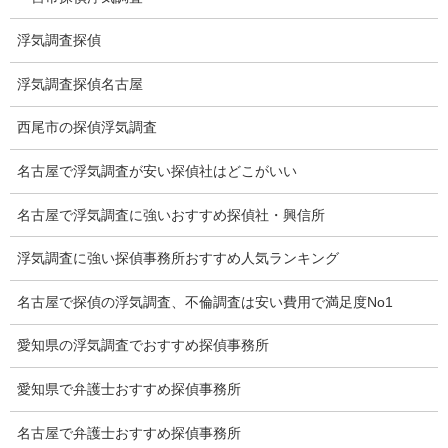
猫の捜索調査料金
浮気調査探偵
報告書サンプル
浮気調査探偵名古屋
調査事例
西尾市の探偵浮気調査
お礼の言葉
名古屋で浮気調査が安い探偵社はどこがいい
Q&A
名古屋で浮気調査に強いおすすめ探偵社・興信所
浮気証拠は何回必要か？
浮気調査に強い探偵事務所おすすめ人気ランキング
浮気調査時間
名古屋で探偵の浮気調査、不倫調査は安い費用で満足度No1
調査料金のご質問
愛知県の浮気調査でおすすめ探偵事務所
調査員の人数（浮気調査）
愛知県で弁護士おすすめ探偵事務所
調査プランのご依頼の割合
名古屋で弁護士おすすめ探偵事務所
慰謝料の相場