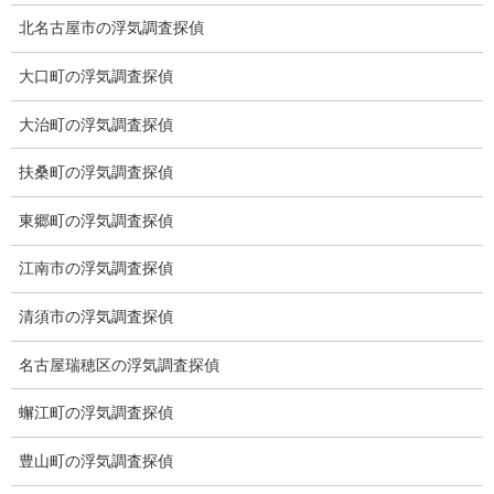
ブログ (496)
北名古屋市の浮気調査探偵
お知らせ (1)
大口町の浮気調査探偵
メニュー
大治町の浮気調査探偵
トップ
扶桑町の浮気調査探偵
ご挨拶
東郷町の浮気調査探偵
システム
江南市の浮気調査探偵
クーリング・オフ
清須市の浮気調査探偵
ワンストップサービス
名古屋瑞穂区の浮気調査探偵
アフターフォロー
蠏江町の浮気調査探偵
ミライリサーチのお約束
豊山町の浮気調査探偵
当社のこだわり