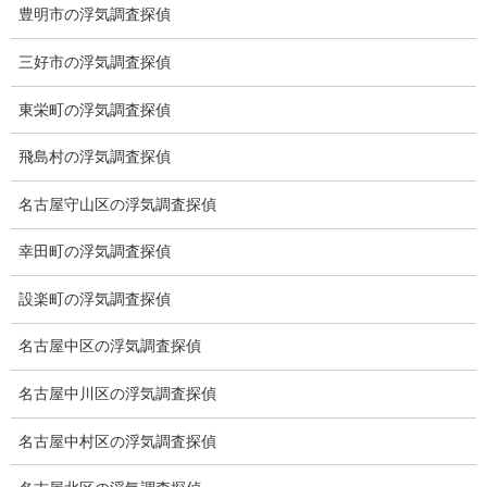
豊明市の浮気調査探偵
契約後の安心と信頼
三好市の浮気調査探偵
顧問弁護士のご案内
東栄町の浮気調査探偵
委任契約
飛島村の浮気調査探偵
低料金の理由
名古屋守山区の浮気調査探偵
スキルの高さ＝高額料金？
幸田町の浮気調査探偵
適正料金
設楽町の浮気調査探偵
稼働制って何？
名古屋中区の浮気調査探偵
探偵
名古屋中川区の浮気調査探偵
探偵を本業
名古屋中村区の浮気調査探偵
調査機器