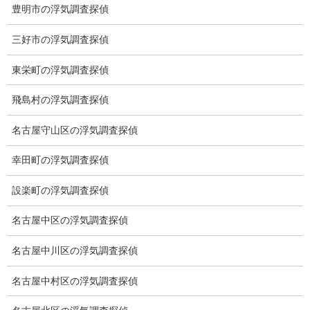
メニュー
豊明市の浮気調査探偵
トップ
三好市の浮気調査探偵
ご挨拶
東栄町の浮気調査探偵
システム
飛島村の浮気調査探偵
クーリング・オフ
名古屋守山区の浮気調査探偵
ワンストップサービス
幸田町の浮気調査探偵
アフターフォロー
設楽町の浮気調査探偵
ミライリサーチのお約束
名古屋中区の浮気調査探偵
当社のこだわり
名古屋中川区の浮気調査探偵
契約後の安心と信頼
名古屋中村区の浮気調査探偵
顧問弁護士のご案内