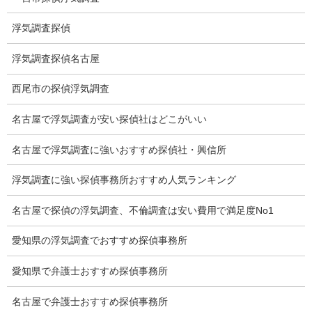
身元調査
浮気調査探偵
人探し
浮気調査探偵名古屋
失踪・家出調査
西尾市の探偵浮気調査
所在確認調査
名古屋で浮気調査が安い探偵社はどこがいい
調査料金
名古屋で浮気調査に強いおすすめ探偵社・興信所
浮気調査特別プラン
浮気調査に強い探偵事務所おすすめ人気ランキング
ストーカー関連調査料金
名古屋で探偵の浮気調査、不倫調査は安い費用で満足度No1
所在調査 家出調査料金
愛知県の浮気調査でおすすめ探偵事務所
猫の捜索調査料金
愛知県で弁護士おすすめ探偵事務所
報告書サンプル
名古屋で弁護士おすすめ探偵事務所
調査事例