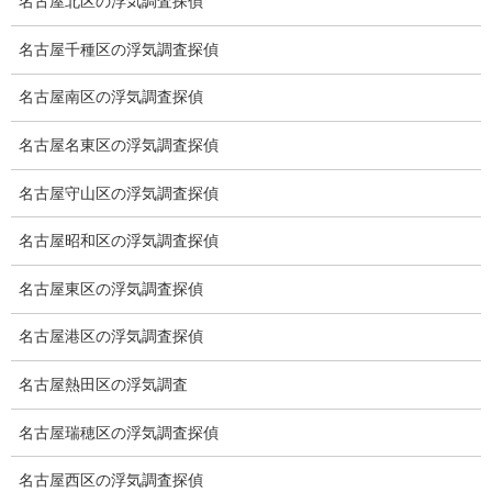
名古屋北区の浮気調査探偵
委任契約
名古屋千種区の浮気調査探偵
低料金の理由
名古屋南区の浮気調査探偵
スキルの高さ＝高額料金？
名古屋名東区の浮気調査探偵
適正料金
名古屋守山区の浮気調査探偵
稼働制って何？
名古屋昭和区の浮気調査探偵
探偵
名古屋東区の浮気調査探偵
探偵を本業
名古屋港区の浮気調査探偵
調査機器
探偵の資格
名古屋熱田区の浮気調査
弁護士紹介
名古屋瑞穂区の浮気調査探偵
浮気調査
名古屋西区の浮気調査探偵