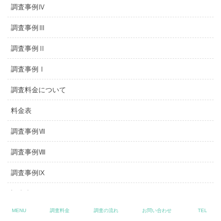
調査事例Ⅳ
調査事例Ⅲ
調査事例Ⅱ
調査事例Ⅰ
調査料金について
料金表
調査事例Ⅶ
調査事例Ⅷ
調査事例Ⅸ
調査事例Ⅹ
MENU
調査料金
調査の流れ
お問い合わせ
TEL
浮気調査料金事例