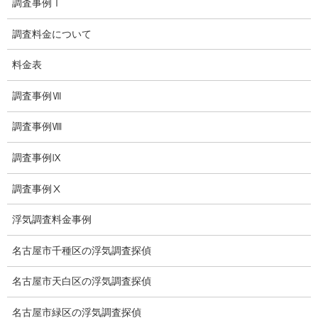
調査事例Ⅰ
ブログ
調査料金について
探偵エッセイ
料金表
探偵コラム
調査事例Ⅶ
探偵日記
調査事例Ⅷ
夫婦の信頼関係
調査事例Ⅸ
お知らせ
調査事例Ⅹ
いじめ相談
浮気調査料金事例
子供の虐待
名古屋市千種区の浮気調査探偵
児童虐待防止対策
名古屋市天白区の浮気調査探偵
子供のいじめ相談
名古屋市緑区の浮気調査探偵
いじめ相談・愛知県名古屋