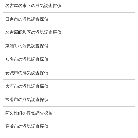
なりますね。
名古屋名東区の浮気調査探偵
日進市の浮気調査探偵
名古屋昭和区の浮気調査探偵
東浦町の浮気調査探偵
知多市の浮気調査探偵
安城市の浮気調査探偵
大府市の浮気調査探偵
ブログ
カテゴリー
常滑市の浮気調査探偵
ブログ
前の記事
阿久比町の浮気調査探偵
アイスクリーム
高浜市の浮気調査探偵
2021-10-29