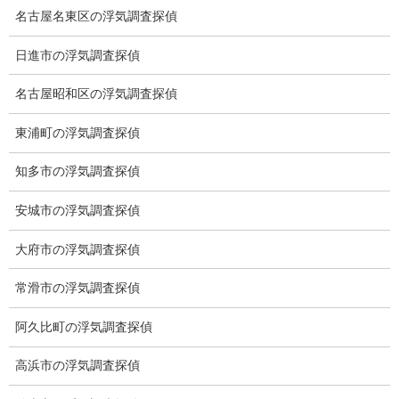
名古屋名東区の浮気調査探偵
日進市の浮気調査探偵
名古屋昭和区の浮気調査探偵
東浦町の浮気調査探偵
知多市の浮気調査探偵
安城市の浮気調査探偵
大府市の浮気調査探偵
ブログ
カテゴリー
常滑市の浮気調査探偵
ブログ
前の記事
阿久比町の浮気調査探偵
火星人
高浜市の浮気調査探偵
2021-11-01