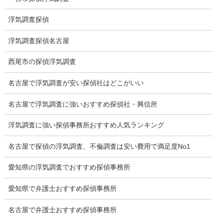
所在確認調査
浮気調査探偵
調査料金
浮気調査探偵名古屋
浮気調査特別プラン
西尾市の探偵浮気調査
ストーカー関連調査料金
名古屋で浮気調査が安い探偵社はどこがいい
所在調査 家出調査料金
名古屋で浮気調査に強いおすすめ探偵社・興信所
猫の捜索調査料金
浮気調査に強い探偵事務所おすすめ人気ランキング
報告書サンプル
名古屋で探偵の浮気調査、不倫調査は安い費用で満足度No1
調査事例
愛知県の浮気調査でおすすめ探偵事務所
お礼の言葉
愛知県で弁護士おすすめ探偵事務所
Q&A
名古屋で弁護士おすすめ探偵事務所