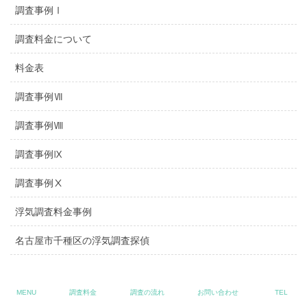
調査事例Ⅰ
調査料金について
料金表
調査事例Ⅶ
調査事例Ⅷ
調査事例Ⅸ
調査事例Ⅹ
浮気調査料金事例
名古屋市千種区の浮気調査探偵
名古屋市天白区の浮気調査探偵
MENU
調査料金
調査の流れ
お問い合わせ
TEL
名古屋市緑区の浮気調査探偵