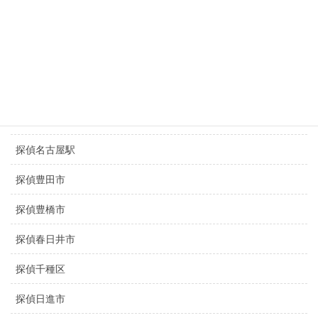
盗撮調査名古屋
静岡県探偵
三重県探偵
京都探偵
滋賀県探偵
探偵名古屋駅
探偵豊田市
探偵豊橋市
探偵春日井市
探偵千種区
探偵日進市