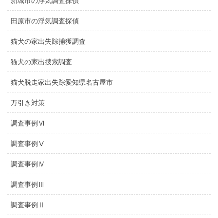
新城市の浮気調査探偵
田原市の浮気調査探偵
猫犬の家出失踪捕獲調査
猫犬の家出捜索調査
猫犬脱走家出失踪愛知県名古屋市
万引き対策
調査事例Ⅵ
調査事例Ⅴ
調査事例Ⅳ
調査事例Ⅲ
調査事例Ⅱ