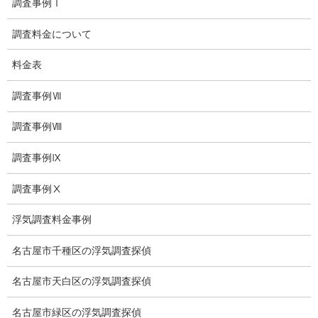
調査事例Ⅰ
探偵日記
調査料金について
夫婦の信頼関係
料金表
お知らせ
調査事例Ⅶ
いじめ相談
調査事例Ⅷ
子供の虐待
調査事例Ⅸ
児童虐待防止対策
調査事例Ⅹ
子供のいじめ相談
浮気調査料金事例
いじめ相談・愛知県名古屋
名古屋市千種区の浮気調査探偵
子供のいじめ問題・いじめ相談、小学生、中学生、高校生
名古屋市天白区の浮気調査探偵
日本版DBS
名古屋市緑区の浮気調査探偵