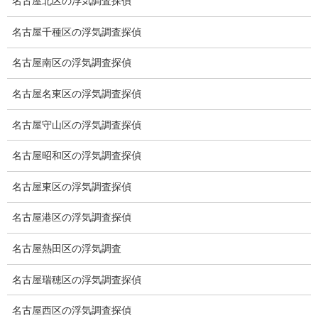
名古屋北区の浮気調査探偵
適正料金
名古屋千種区の浮気調査探偵
稼働制って何？
名古屋南区の浮気調査探偵
探偵
名古屋名東区の浮気調査探偵
探偵を本業
名古屋守山区の浮気調査探偵
調査機器
名古屋昭和区の浮気調査探偵
探偵の資格
名古屋東区の浮気調査探偵
弁護士紹介
名古屋港区の浮気調査探偵
浮気調査
名古屋熱田区の浮気調査
浮気調査プランのご案内
浮気調査の相場
名古屋瑞穂区の浮気調査探偵
調査費用と調査日数の目安
名古屋西区の浮気調査探偵