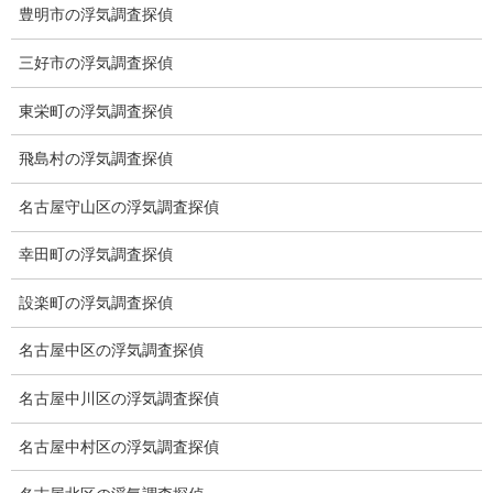
システム
豊明市の浮気調査探偵
クーリング・オフ
三好市の浮気調査探偵
ワンストップサービス
東栄町の浮気調査探偵
アフターフォロー
飛島村の浮気調査探偵
ミライリサーチのお約束
名古屋守山区の浮気調査探偵
当社のこだわり
幸田町の浮気調査探偵
契約後の安心と信頼
設楽町の浮気調査探偵
顧問弁護士のご案内
名古屋中区の浮気調査探偵
委任契約
名古屋中川区の浮気調査探偵
低料金の理由
名古屋中村区の浮気調査探偵
スキルの高さ＝高額料金？