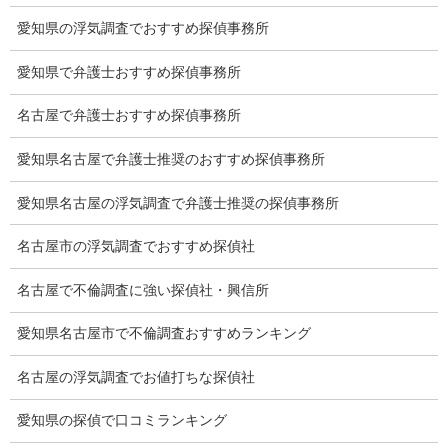
調査員の人数（浮気調査）
愛知県の浮気調査でおすすめ探偵事務所
調査プランのご依頼の割合
愛知県で弁護士おすすめ探偵事務所
慰謝料の相場
名古屋で弁護士おすすめ探偵事務所
離婚手続
愛知県名古屋で弁護士推奨のおすすめ探偵事務所
探偵社の要点
愛知県名古屋の浮気調査で弁護士推奨の探偵事務所
有責配偶者からの離婚
名古屋市の浮気調査でおすすめ探偵社
浮気をする人
名古屋で不倫調査に強い探偵社・興信所
探偵社の選び方
愛知県名古屋市で不倫調査おすすめランキング
浮気度チェック
名古屋の浮気調査でお値打ちな探偵社
会社案内
愛知県の探偵で口コミランキング
損害保険調査