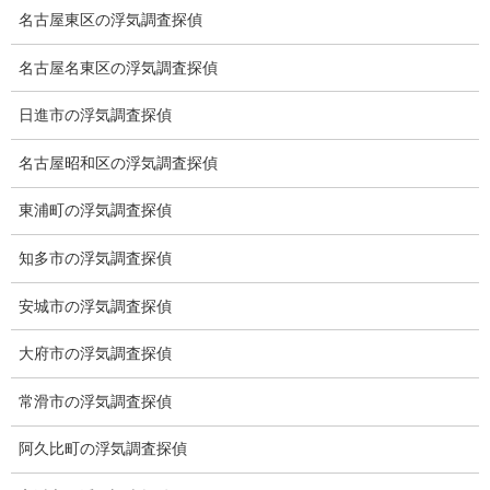
名古屋東区の浮気調査探偵
名古屋名東区の浮気調査探偵
ブログ
日進市の浮気調査探偵
カテゴリー
名古屋昭和区の浮気調査探偵
ブログ
前の記事
東浦町の浮気調査探偵
クリスマス
知多市の浮気調査探偵
2021-12-25
安城市の浮気調査探偵
ブログ
大府市の浮気調査探偵
次の記事
元旦
常滑市の浮気調査探偵
2022-01-01
阿久比町の浮気調査探偵