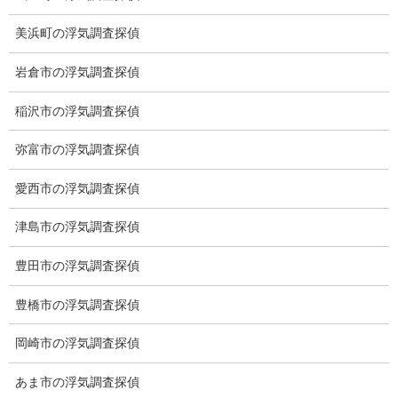
ださい。
美浜町の浮気調査探偵
岩倉市の浮気調査探偵
稲沢市の浮気調査探偵
弥富市の浮気調査探偵
愛西市の浮気調査探偵
津島市の浮気調査探偵
豊田市の浮気調査探偵
豊橋市の浮気調査探偵
岡崎市の浮気調査探偵
※弊社から24時間以内に返信が無い場合、再度LINE又はお電話を
あま市の浮気調査探偵
お願いいたします。