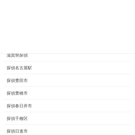
盗撮調査名古屋
静岡県探偵
三重県探偵
京都探偵
滋賀県探偵
探偵名古屋駅
探偵豊田市
探偵豊橋市
探偵春日井市
探偵千種区
探偵日進市