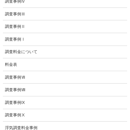
夫婦の信頼関係
調査事例Ⅳ
お知らせ
調査事例Ⅲ
いじめ相談
調査事例Ⅱ
子供の虐待
調査事例Ⅰ
児童虐待防止対策
調査料金について
子供のいじめ相談
料金表
いじめ相談・愛知県名古屋
調査事例Ⅶ
子供のいじめ問題・いじめ相談、小学生、中学生、高校生
調査事例Ⅷ
日本版DBS
調査事例Ⅸ
探偵学校
調査事例Ⅹ
探偵塾
浮気調査料金事例