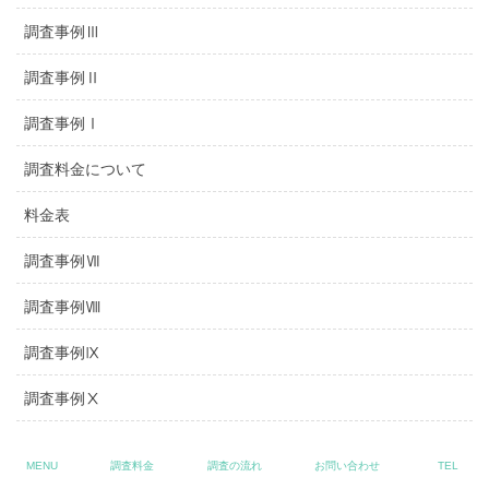
調査事例Ⅲ
調査事例Ⅱ
調査事例Ⅰ
調査料金について
料金表
調査事例Ⅶ
調査事例Ⅷ
調査事例Ⅸ
調査事例Ⅹ
浮気調査料金事例
MENU
調査料金
調査の流れ
お問い合わせ
TEL